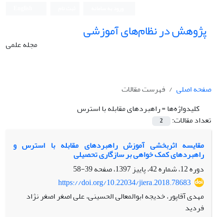
ورود به سامانه
ثبت نام
English
پژوهش در نظام‌های آموزشی
مجله علمی
صفحه اصلی
فهرست مقالات
کلیدواژه‌ها =
راهبردهای مقابله با استرس
تعداد مقالات:
2
مقایسه اثربخشی آموزش راهبردهای مقابله با استرس و
راهبردهای کمک خواهی بر سازگاری تحصیلی
دوره 12، شماره 42، پاییز 1397، صفحه
39-58
https://doi.org/10.22034/jiera.2018.78683
مهدی آقاپور، خدیجه ابوالمعالی الحسینی، علی اصغر اصغر نژاد
فردید