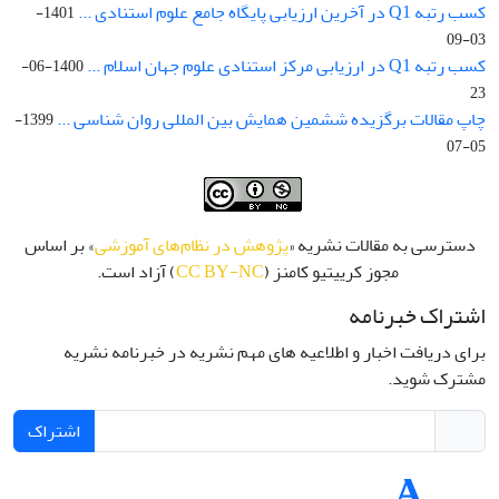
کسب رتبه Q1 در آخرین ارزیابی پایگاه جامع علوم استنادی ...
1401-
03-09
کسب رتبه Q1 در ارزیابی مرکز استنادی علوم جهان اسلام ...
1400-06-
23
چاپ مقالات برگزیده ششمین همایش بین المللی روان شناسی ...
1399-
05-07
دسترسی به مقالات نشریه «
پژوهش در نظام‌های آموزشی
» بر اساس
مجوز کرییتیو کامنز (
CC BY-NC
) آزاد است.
اشتراک خبرنامه
برای دریافت اخبار و اطلاعیه های مهم نشریه در خبرنامه نشریه
مشترک شوید.
اشتراک