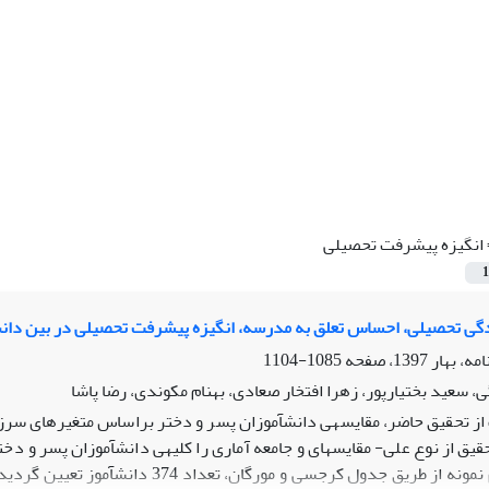
انگیزه پیشرفت تحصیلی
1
ی تحصیلی، احساس تعلق به مدرسه، انگیزه پیشرفت تحصیلی در بین دانش
1085-1104
، سعید بختیارپور، زهرا افتخار صعادی، بهنام مکوندی، رضا پاشا
 تحقیق حاضر، مقایسه­ی دانش­آموزان پسر و دختر براساس متغیرهای سرز