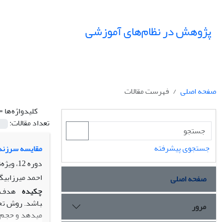
پژوهش در نظام‌های آموزشی
صفحه اصلی
فهرست مقالات
کلیدواژه‌ها =
تعداد مقالات:
جستجوی پیشرفته
مقایسه سرزندگ
دوره 12، ویژه‌نامه، بهار 1397، صفحه
احمد میرزابیگی
صفحه اصلی
چکیده
هدف از
مرور