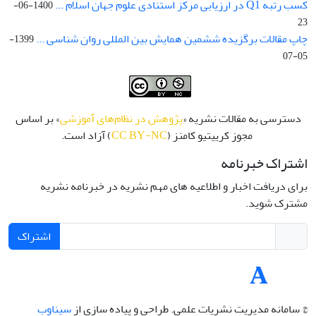
کسب رتبه Q1 در ارزیابی مرکز استنادی علوم جهان اسلام ...
1400-06-
23
چاپ مقالات برگزیده ششمین همایش بین المللی روان شناسی ...
1399-
05-07
دسترسی به مقالات نشریه «
پژوهش در نظام‌های آموزشی
» بر اساس
مجوز کرییتیو کامنز (
CC BY-NC
) آزاد است.
اشتراک خبرنامه
برای دریافت اخبار و اطلاعیه های مهم نشریه در خبرنامه نشریه
مشترک شوید.
اشتراک
© سامانه مدیریت نشریات علمی.
طراحی و پیاده سازی از
سیناوب