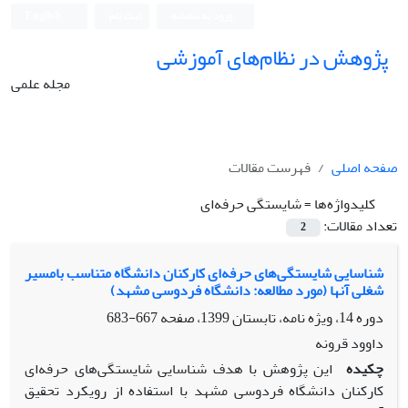
ورود به سامانه
ثبت نام
English
پژوهش در نظام‌های آموزشی
مجله علمی
صفحه اصلی
فهرست مقالات
کلیدواژه‌ها =
شایستگی حرفه‌ای
تعداد مقالات:
2
شناسایی شایستگی‌های حرفه‌ای کارکنان دانشگاه متناسب بامسیر
شغلی آنها (مورد مطالعه: دانشگاه فردوسی مشهد)
دوره 14، ویژه نامه، تابستان 1399، صفحه
667-683
داوود قرونه
چکیده
این پژوهش با هدف شناسایی شایستگی‌های حرفه‌ای
کارکنان دانشگاه فردوسی مشهد با استفاده از رویکرد تحقیق