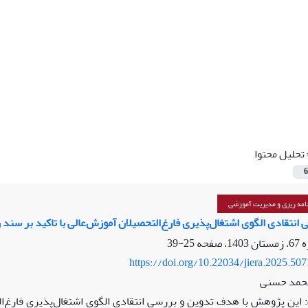
تحلیل محتوا
6
امه ریزی و مدیریت آموزشی
 انتقادی الگوی اشتغال‌پذیری فارغ‌التحصیلان آموزش‌عالی با تاکید بر سن
25-39
https://doi.org/10.22034/jiera.2025.50
محمد حسنی
این پژوهش با هدف تدوین و بررسی انتقادی الگوی اشتغال‌پذیری فارغ‌ال