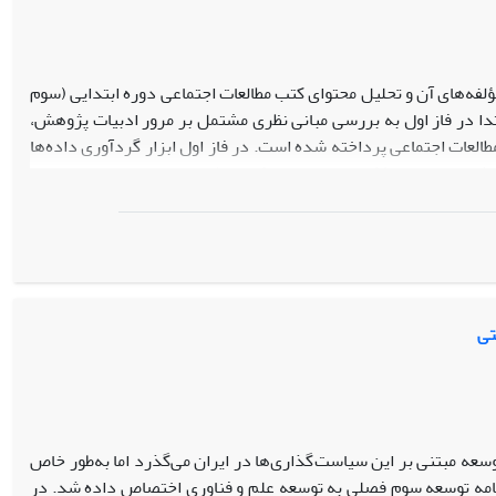
فه‌های ‌آن و تحلیل محتوای کتب مطالعات اجتماعی دوره ابتدایی (سوم
 فاز انجام شد. ابتدا در فاز اول به بررسی مبانی نظری مشتمل بر مرور ادبیات پژوهش،
العات اجتماعی پرداخته شده است. در فاز اول ابزار گردآوری داده‌ها
 (پدیده در متن) کمی برای تحلیل کتب مطالعات اجتماعی دوره ابتدایی
فه‌های استخراجی شامل تفکر انتقادی، حل مسئله، مسئولیت‌پذیری،
اف‌پذیری، استدلال، کنجکاوی، مهارت‌های ارتباطی، تعاون و همکاری
است و در فاز دوم، در کتاب مطالعات اجتماعی پایه سوم درمجموع 36 مورد، پایه چهارم 37 مورد، پایه پنجم 27 مورد و پایه ششم 54 مورد مؤلفه‌های پژوهش
آن‌طور که بایدوشاید به این امر نپرداخته‌اند و پیشنهاد می‌گردد
 پژوهشی و استفاده از رویکرد نوین پژوهش محوری در آموزش پرورش
تی
سعه مبتنی بر این سیاست‌گذاری‌ها در ایران می‌گذرد اما به‌طور خاص
برنامه توسعه سوم فصلی به توسعه علم و فناوری اختصاص داده شد. در