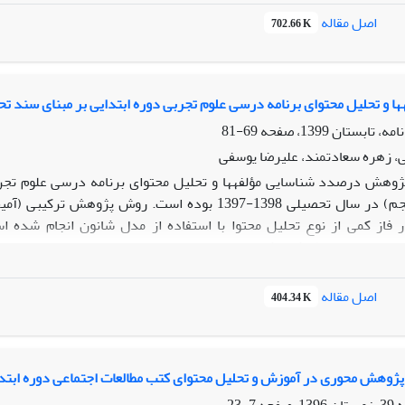
 داده از آمار توصیفی و روش آنتروپی شانون استفاده شد.
اصل مقاله
702.66 K
‌ها نشان داد که از میان مؤلفه‌های سرمایه فرهنگی که عبارت‌اند ا
است. فراوانی سرمایه فرهنگی 
ها و تحلیل محتوای برنامه درسی علوم تجربی دوره ابتدایی بر مبنای سند تح
69-81
سی به مؤلفه‌های سرمایه فرهنگی تا حدی از قابلیت‌های کتاب‌ها
، زهره سعادتمند، علیرضا یوسفی
د.
ژوهش درصدد شناسایی مؤلفه‏ها و تحلیل محتوای برنامه درسی علوم تجربی
درسی پایه پنجم) در سال تحصیلی 1398-1397 بوده است. 
ر فاز کمی از نوع تحلیل محتوا با استفاده از مدل شانون انجام شده 
ایران و در سطح کمی کتاب علوم تجربی پایه پنجم ابتدایی بود. ابزار جمع
بنیادین استخراج و ب
اصل مقاله
404.34 K
د که در کتاب علوم تجربی پنجم ابتدایی بیشترین ضریب اهمیت مربوط به گ
لیه کارآفرینی و کمترین ضریب بهره‏گیری از محیط‏های مجازی و رسانه‏
 نیاز ویژه، ایجاد فرصت برای راه‏اندازی و تشکیل نمایشگاه‏های علمی دست‏ساخ
پژوهش محوری در آموزش و تحلیل محتوای کتب مطالعات اجتماعی دوره ابتد