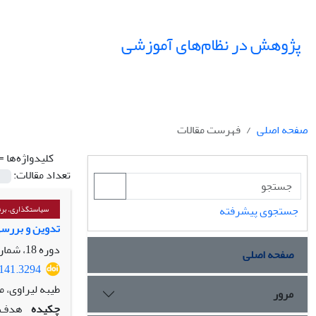
پژوهش در نظام‌های آموزشی
صفحه اصلی
فهرست مقالات
کلیدواژه‌ها =
تعداد مقالات:
جستجوی پیشرفته
سیاستگذاری، برن
تدوین و بررسی
دوره 18، شماره 67، زمستان 1403، صفحه
صفحه اصلی
7141.3294
طیبه لیراوی، 
مرور
چکیده
هدف: 