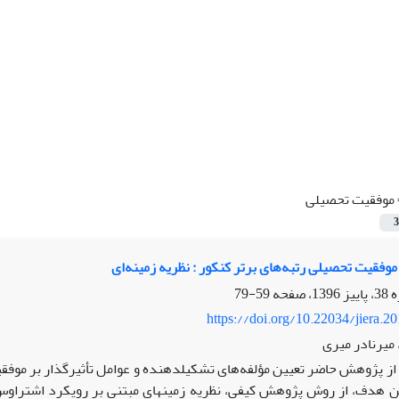
موفقیت تحصیلی
3
موفقیت تحصیلی رتبه‌های برتر کنکور : نظریه زمینه‌ای
59-79
https://doi.org/10.22034/jiera.2
 میرنادر میری
ز پژوهش حاضر تعیین مؤلفه‌های تشکیل­دهنده و عوامل تأثیرگذار بر موفقیت 
ین هدف، از روش پژوهش کیفی، نظریه زمینه­ای­ مبتنی بر رویکرد اشتراو