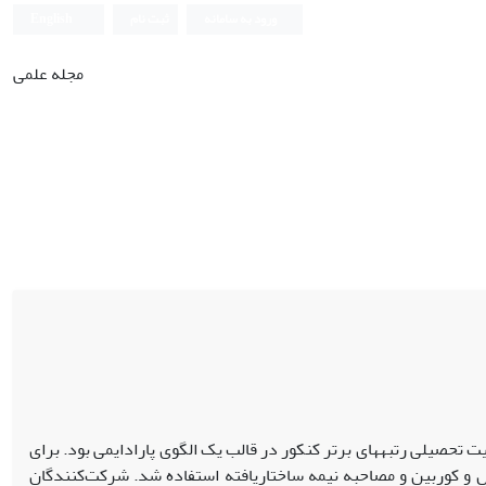
ورود به سامانه
ثبت نام
English
مجله علمی
تحصیلی رتبه­های برتر کنکور در قالب یک الگوی پارادایمی بود. برای
س و کوربین و مصاحبه نیمه ساختاریافته استفاده شد. شرکت‌کنندگان