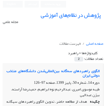
ورود به سامانه
ثبت نام
English
پژوهش در نظام‌های آموزشی
مجله علمی
صفحه اصلی
فهرست مقالات
کلیدواژه‌ها =
راهبرد
تعداد مقالات:
2
الگوی راهبردهای سه‌گانه بین‌المللی‌شدن دانشگاه‌های منتخب
دولتی ایران
دوره 14، شماره 50، پاییز 1399، صفحه
97-126
طیبه موسوی امیری، عبدالرحیم نوه ابراهیم، حمیدرضا آراسته،
بیژن عبدالهی
چکیده
هدف از مطالعه حاضر، تدوین الگوی راهبردهای سه‏گانه