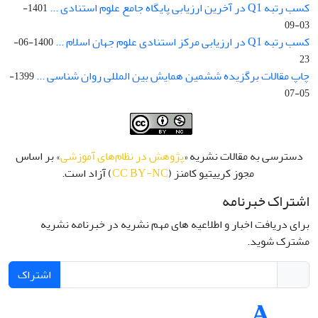
کسب رتبه Q1 در آخرین ارزیابی پایگاه جامع علوم استنادی ...
1401-
03-09
کسب رتبه Q1 در ارزیابی مرکز استنادی علوم جهان اسلام ...
1400-06-
23
چاپ مقالات برگزیده ششمین همایش بین المللی روان شناسی ...
1399-
05-07
دسترسی به مقالات نشریه «
پژوهش در نظام‌های آموزشی
» بر اساس
مجوز کرییتیو کامنز (
CC BY-NC
) آزاد است.
اشتراک خبرنامه
برای دریافت اخبار و اطلاعیه های مهم نشریه در خبرنامه نشریه
مشترک شوید.
اشتراک