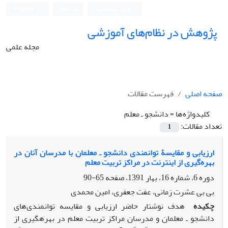
ورود به سامانه
ثبت نام
English
پژوهش در نظام‌های آموزشی
مجله علمی
صفحه اصلی
فهرست مقالات
کلیدواژه‌ها =
دانشجو ـ معلم
تعداد مقالات:
1
ارزیابی و مقایسۀ توانمندی دانشجو ـ معلمان با مدرسان آنان در
بهره‌گیری از اینترنت در مراکز تربیت معلم
دوره 6، شماره 16، بهار 1391، صفحه
65-90
بی بی عشرت زمانی، عفت جعفری، امین محمدی
چکیده
هدف نوشتار حاضر ارزیابی و مقایسه توانمندی‌های
دانشجو ـ معلمان و مدرسان مراکز تربیت معلم در بهره‏گیری از