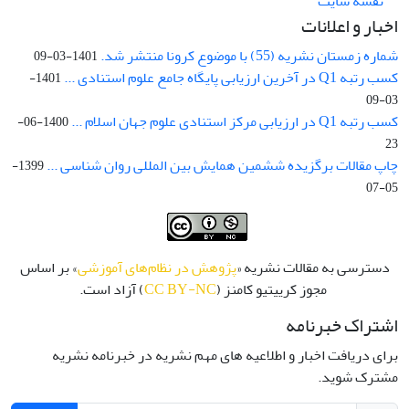
نقشه سایت
اخبار و اعلانات
شماره زمستان نشریه (55) با موضوع کرونا منتشر شد.
1401-03-09
کسب رتبه Q1 در آخرین ارزیابی پایگاه جامع علوم استنادی ...
1401-
03-09
کسب رتبه Q1 در ارزیابی مرکز استنادی علوم جهان اسلام ...
1400-06-
23
چاپ مقالات برگزیده ششمین همایش بین المللی روان شناسی ...
1399-
05-07
دسترسی به مقالات نشریه «
پژوهش در نظام‌های آموزشی
» بر اساس
مجوز کرییتیو کامنز (
CC BY-NC
) آزاد است.
اشتراک خبرنامه
برای دریافت اخبار و اطلاعیه های مهم نشریه در خبرنامه نشریه
مشترک شوید.