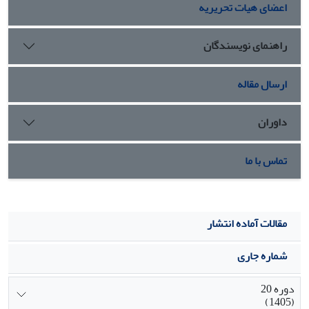
اعضای هیات تحریریه
راهنمای نویسندگان
ارسال مقاله
داوران
تماس با ما
مقالات آماده انتشار
شماره جاری
دوره 20
(1405)