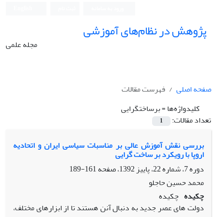
ورود به سامانه
ثبت نام
English
پژوهش در نظام‌های آموزشی
مجله علمی
صفحه اصلی
فهرست مقالات
کلیدواژه‌ها =
برساختگرایی
تعداد مقالات:
1
بررسی نقش آموزش عالی بر مناسبات سیاسی ایران و اتحادیه
اروپا با رویکرد بر ساخت گرایی
دوره 7، شماره 22، پاییز 1392، صفحه
161-189
محمد حسین حاجلو
چکیده
چکیده
دولت های عصر جدید به دنبال آنن هستند تا از ابزارهای مختلف،