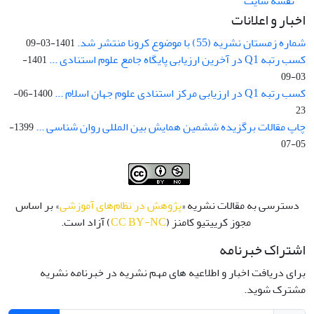
نقشه سایت
اخبار و اعلانات
شماره زمستان نشریه (55) با موضوع کرونا منتشر شد.
1401-03-09
کسب رتبه Q1 در آخرین ارزیابی پایگاه جامع علوم استنادی ...
1401-
03-09
کسب رتبه Q1 در ارزیابی مرکز استنادی علوم جهان اسلام ...
1400-06-
23
چاپ مقالات برگزیده ششمین همایش بین المللی روان شناسی ...
1399-
05-07
دسترسی به مقالات نشریه «
پژوهش در نظام‌های آموزشی
» بر اساس
مجوز کرییتیو کامنز (
CC BY-NC
) آزاد است.
اشتراک خبرنامه
برای دریافت اخبار و اطلاعیه های مهم نشریه در خبرنامه نشریه
مشترک شوید.