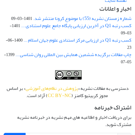
نقشه سایت
اخبار و اعلانات
شماره زمستان نشریه (55) با موضوع کرونا منتشر شد.
1401-03-09
کسب رتبه Q1 در آخرین ارزیابی پایگاه جامع علوم استنادی ...
1401-
03-09
کسب رتبه Q1 در ارزیابی مرکز استنادی علوم جهان اسلام ...
1400-06-
23
چاپ مقالات برگزیده ششمین همایش بین المللی روان شناسی ...
1399-
05-07
دسترسی به مقالات نشریه «
پژوهش در نظام‌های آموزشی
» بر اساس
مجوز کرییتیو کامنز (
CC BY-NC
) آزاد است.
اشتراک خبرنامه
برای دریافت اخبار و اطلاعیه های مهم نشریه در خبرنامه نشریه
مشترک شوید.