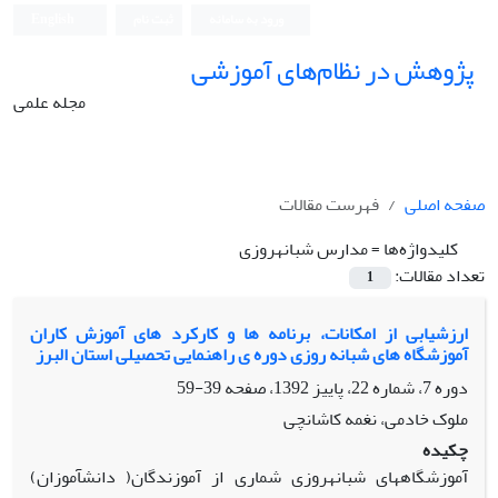
ورود به سامانه
ثبت نام
English
پژوهش در نظام‌های آموزشی
مجله علمی
صفحه اصلی
فهرست مقالات
کلیدواژه‌ها =
مدارس شبانهروزی
تعداد مقالات:
1
ارزشیابی از امکانات، برنامه ها و کارکرد های آموزش کاران
آموزشگاه های شبانه روزی دوره ی راهنمایی تحصیلی استان البرز
دوره 7، شماره 22، پاییز 1392، صفحه
39-59
ملوک خادمی، نغمه کاشانچی
چکیده
آموزشگاههای شبانهروزی شماری از آموزندگان( دانشآموزان)