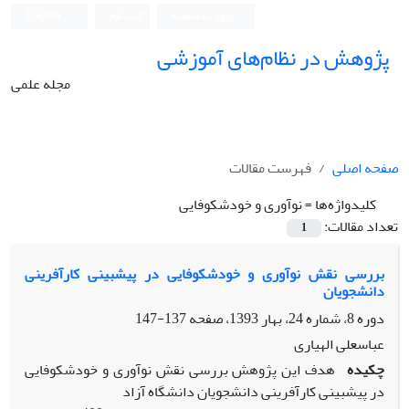
ورود به سامانه
ثبت نام
English
پژوهش در نظام‌های آموزشی
مجله علمی
صفحه اصلی
فهرست مقالات
کلیدواژه‌ها =
نوآوری و خودشکوفایی
تعداد مقالات:
1
بررسی نقش نوآوری و خودشکوفایی در پیشبینی کارآفرینی
دانشجویان
دوره 8، شماره 24، بهار 1393، صفحه
137-147
عباسعلی الهیاری
چکیده
هدف این پژوهش بررسی نقش نوآوری و خودشکوفایی
در پیشبینی کارآفرینی دانشجویان دانشگاه آزاد