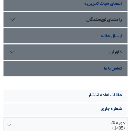
اعضای هیات تحریریه
راهنمای نویسندگان
ارسال مقاله
داوران
تماس با ما
مقالات آماده انتشار
شماره جاری
دوره 20
(1405)