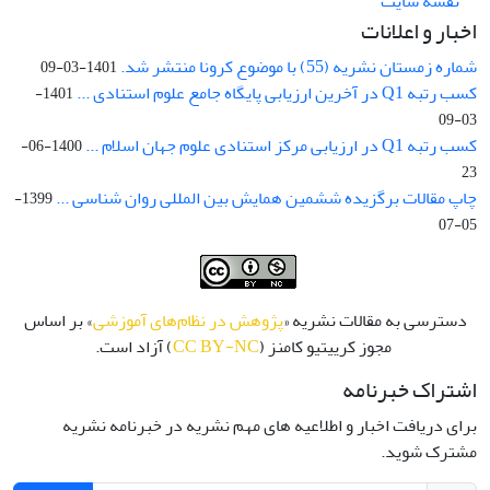
نقشه سایت
اخبار و اعلانات
شماره زمستان نشریه (55) با موضوع کرونا منتشر شد.
1401-03-09
کسب رتبه Q1 در آخرین ارزیابی پایگاه جامع علوم استنادی ...
1401-
03-09
کسب رتبه Q1 در ارزیابی مرکز استنادی علوم جهان اسلام ...
1400-06-
23
چاپ مقالات برگزیده ششمین همایش بین المللی روان شناسی ...
1399-
05-07
دسترسی به مقالات نشریه «
پژوهش در نظام‌های آموزشی
» بر اساس
مجوز کرییتیو کامنز (
CC BY-NC
) آزاد است.
اشتراک خبرنامه
برای دریافت اخبار و اطلاعیه های مهم نشریه در خبرنامه نشریه
مشترک شوید.