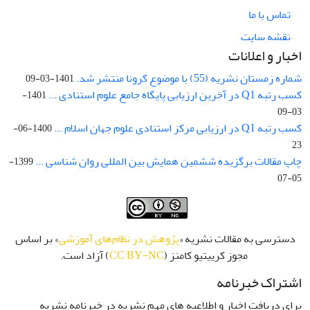
تماس با ما
نقشه سایت
اخبار و اعلانات
شماره زمستان نشریه (55) با موضوع کرونا منتشر شد.
1401-03-09
کسب رتبه Q1 در آخرین ارزیابی پایگاه جامع علوم استنادی ...
1401-
03-09
کسب رتبه Q1 در ارزیابی مرکز استنادی علوم جهان اسلام ...
1400-06-
23
چاپ مقالات برگزیده ششمین همایش بین المللی روان شناسی ...
1399-
05-07
دسترسی به مقالات نشریه «
پژوهش در نظام‌های آموزشی
» بر اساس
مجوز کرییتیو کامنز (
CC BY-NC
) آزاد است.
اشتراک خبرنامه
برای دریافت اخبار و اطلاعیه های مهم نشریه در خبرنامه نشریه