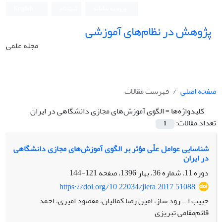
ورود به سامانه
ثبت نام
English
پژوهش در نظام‌های آموزشی
مجله علمی
صفحه اصلی
فهرست مقالات
کلیدواژه‌ها =
الگوی آموزش‌های مجازی دانشگاهی در ایران
تعداد مقالات:
1
شناسایی عوامل علّی مؤثر بر الگوی آموزش‌های مجازی دانشگاهی
در ایران
دوره 11، شماره 36، بهار 1396، صفحه
121-144
https://doi.org/10.22034/jiera.2017.51088
حبیب ا... رود ساز، امین رضا کمالیان، مقصود امیری، احمد
قائم‌مقامی تبریزی