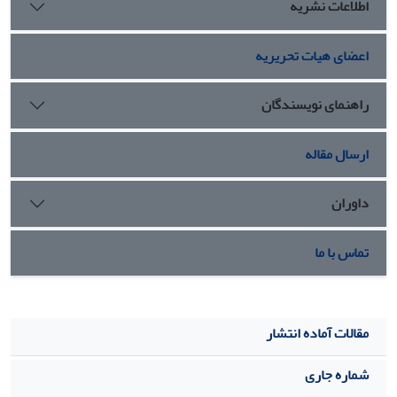
اطلاعات نشریه
اعضای هیات تحریریه
راهنمای نویسندگان
ارسال مقاله
داوران
تماس با ما
مقالات آماده انتشار
شماره جاری