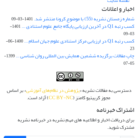
نقشه سایت
اخبار و اعلانات
شماره زمستان نشریه (55) با موضوع کرونا منتشر شد.
1401-03-09
کسب رتبه Q1 در آخرین ارزیابی پایگاه جامع علوم استنادی ...
1401-
03-09
کسب رتبه Q1 در ارزیابی مرکز استنادی علوم جهان اسلام ...
1400-06-
23
چاپ مقالات برگزیده ششمین همایش بین المللی روان شناسی ...
1399-
05-07
دسترسی به مقالات نشریه «
پژوهش در نظام‌های آموزشی
» بر اساس
مجوز کرییتیو کامنز (
CC BY-NC
) آزاد است.
اشتراک خبرنامه
برای دریافت اخبار و اطلاعیه های مهم نشریه در خبرنامه نشریه
مشترک شوید.