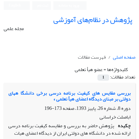
ورود به سامانه
ثبت نام
English
پژوهش در نظام‌های آموزشی
مجله علمی
صفحه اصلی
فهرست مقالات
کلیدواژه‌ها =
عضو هیأ تعلمی
تعداد مقالات:
1
بررسی مقایس های کیفیت برنامه درسی برخی دانشگا ههای
دولتی بر مبنای دیدگاه اعضای هیأ تعلمی »
دوره 8، شماره 26، پاییز 1393، صفحه
173-196
اباصلت خراسانی
چکیده
پژوهش حاضر به بررسی و مقایسه کیفیت برنامه درسی
ارائه شده در دانشگاه های دولتی ایران از دیدگاه اعضای هیات