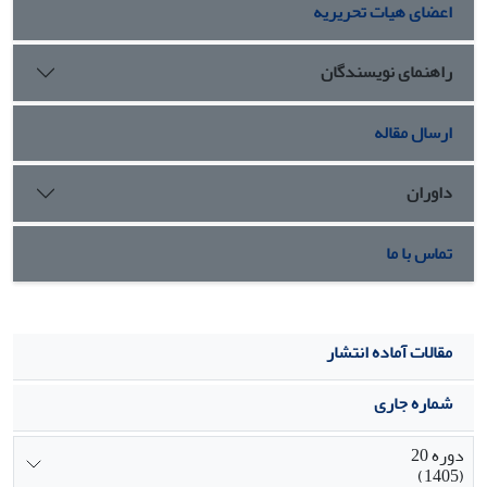
اعضای هیات تحریریه
همه ابعاد دانشگاهی بخصوص بعد برنامه درسی احساس
می شود
راهنمای نویسندگان
ارسال مقاله
داوران
تماس با ما
مقالات آماده انتشار
شماره جاری
دوره 20
(1405)