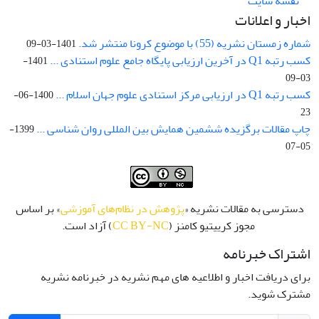
نقشه سایت
اخبار و اعلانات
شماره زمستان نشریه (55) با موضوع کرونا منتشر شد.
1401-03-09
کسب رتبه Q1 در آخرین ارزیابی پایگاه جامع علوم استنادی ...
1401-
03-09
کسب رتبه Q1 در ارزیابی مرکز استنادی علوم جهان اسلام ...
1400-06-
23
چاپ مقالات برگزیده ششمین همایش بین المللی روان شناسی ...
1399-
05-07
دسترسی به مقالات نشریه «
پژوهش در نظام‌های آموزشی
» بر اساس
مجوز کرییتیو کامنز (
CC BY-NC
) آزاد است.
اشتراک خبرنامه
برای دریافت اخبار و اطلاعیه های مهم نشریه در خبرنامه نشریه
مشترک شوید.