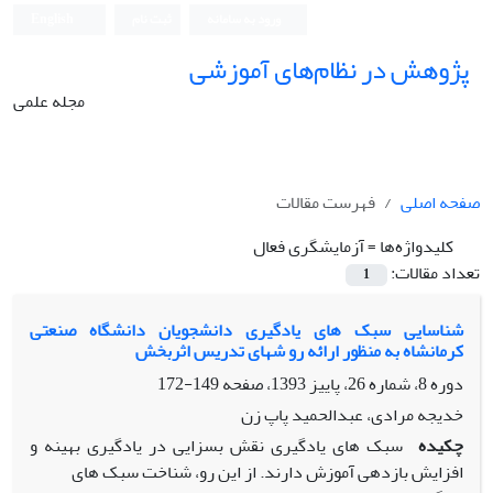
ورود به سامانه
ثبت نام
English
پژوهش در نظام‌های آموزشی
مجله علمی
صفحه اصلی
فهرست مقالات
کلیدواژه‌ها =
آزمایشگری فعال
تعداد مقالات:
1
شناسایی سبک های یادگیری دانشجویان دانشگاه صنعتی
کرمانشاه به منظور ارائه رو شهای تدریس اثربخش
دوره 8، شماره 26، پاییز 1393، صفحه
149-172
خدیجه مرادی، عبدالحمید پاپ زن
چکیده
سبک های یادگیری نقش بسزایی در یادگیری بهینه و
افزایش بازدهی آموزش دارند. از این رو، شناخت سبک های