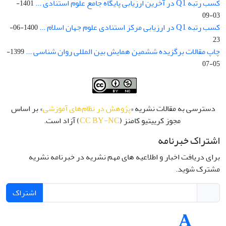
کسب رتبه Q1 در آخرین ارزیابی پایگاه جامع علوم استنادی ...
1401-
03-09
کسب رتبه Q1 در ارزیابی مرکز استنادی علوم جهان اسلام ...
1400-06-
23
چاپ مقالات برگزیده ششمین همایش بین المللی روان شناسی ...
1399-
05-07
دسترسی به مقالات نشریه «
پژوهش در نظام‌های آموزشی
» بر اساس
مجوز کرییتیو کامنز (
CC BY-NC
) آزاد است.
اشتراک خبرنامه
برای دریافت اخبار و اطلاعیه های مهم نشریه در خبرنامه نشریه
مشترک شوید.
اشتراک