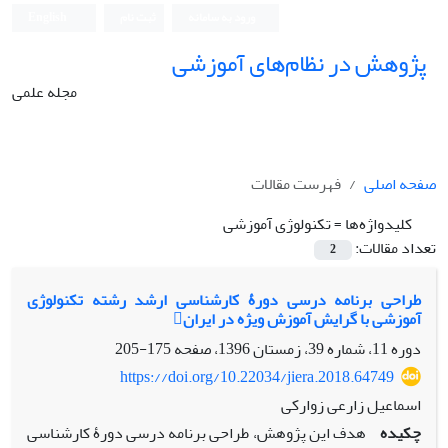
ورود به سامانه
ثبت نام
English
پژوهش در نظام‌های آموزشی
مجله علمی
صفحه اصلی
فهرست مقالات
کلیدواژه‌ها =
تکنولوژی آموزشی
تعداد مقالات:
2
طراحی برنامه درسی دورۀ کارشناسی ارشد رشته تکنولوژی
آموزشی با گرایش آموزش ویژه در ایران
دوره 11، شماره 39، زمستان 1396، صفحه
175-205
https://doi.org/10.22034/jiera.2018.64749
اسماعیل زارعی زوارکی
چکیده
هدف این پژوهش، طراحی برنامه درسی دورۀ کارشناسی