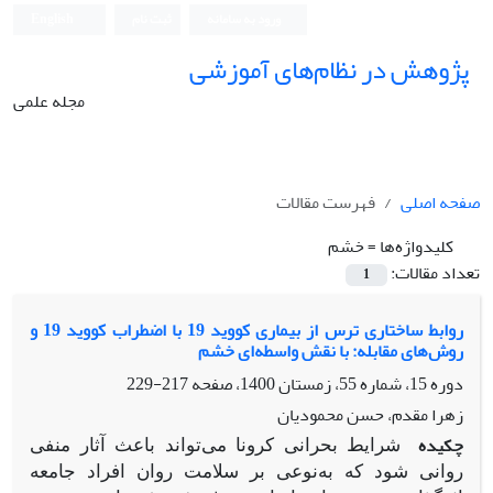
ورود به سامانه
ثبت نام
English
پژوهش در نظام‌های آموزشی
مجله علمی
صفحه اصلی
فهرست مقالات
کلیدواژه‌ها =
خشم
تعداد مقالات:
1
روابط ساختاری ترس از بیماری کووید 19 با اضطراب کووید 19 و
روش‌های مقابله: با نقش واسطه‌ای خشم
دوره 15، شماره 55، زمستان 1400، صفحه
217-229
زهرا مقدم، حسن محمودیان
چکیده
شرایط بحرانی کرونا می‌تواند باعث آثار منفی
روانی شود که به‌نوعی بر سلامت روان افراد جامعه