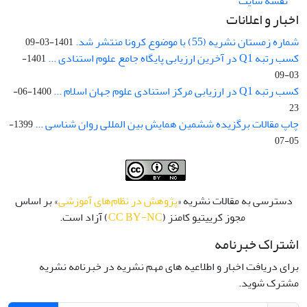
نقشه سایت
اخبار و اعلانات
شماره زمستان نشریه (55) با موضوع کرونا منتشر شد.
1401-03-09
کسب رتبه Q1 در آخرین ارزیابی پایگاه جامع علوم استنادی ...
1401-
03-09
کسب رتبه Q1 در ارزیابی مرکز استنادی علوم جهان اسلام ...
1400-06-
23
چاپ مقالات برگزیده ششمین همایش بین المللی روان شناسی ...
1399-
05-07
دسترسی به مقالات نشریه «
پژوهش در نظام‌های آموزشی
» بر اساس
مجوز کرییتیو کامنز (
CC BY-NC
) آزاد است.
اشتراک خبرنامه
برای دریافت اخبار و اطلاعیه های مهم نشریه در خبرنامه نشریه
مشترک شوید.