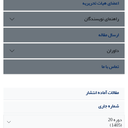
اعضای هیات تحریریه
راهنمای نویسندگان
ارسال مقاله
داوران
تماس با ما
مقالات آماده انتشار
شماره جاری
دوره 20
(1405)