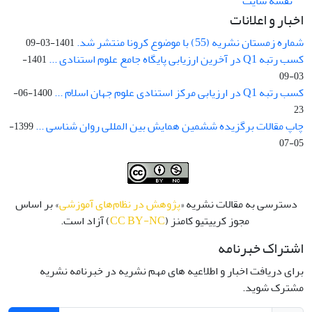
نقشه سایت
اخبار و اعلانات
شماره زمستان نشریه (55) با موضوع کرونا منتشر شد.
1401-03-09
کسب رتبه Q1 در آخرین ارزیابی پایگاه جامع علوم استنادی ...
1401-
03-09
کسب رتبه Q1 در ارزیابی مرکز استنادی علوم جهان اسلام ...
1400-06-
23
چاپ مقالات برگزیده ششمین همایش بین المللی روان شناسی ...
1399-
05-07
دسترسی به مقالات نشریه «
پژوهش در نظام‌های آموزشی
» بر اساس
مجوز کرییتیو کامنز (
CC BY-NC
) آزاد است.
اشتراک خبرنامه
برای دریافت اخبار و اطلاعیه های مهم نشریه در خبرنامه نشریه
مشترک شوید.