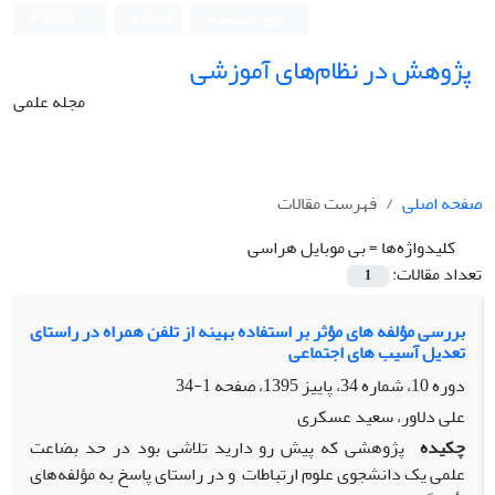
ورود به سامانه
ثبت نام
English
پژوهش در نظام‌های آموزشی
مجله علمی
صفحه اصلی
فهرست مقالات
کلیدواژه‌ها =
بی موبایل هراسی
تعداد مقالات:
1
بررسی مؤلفه‌ های مؤثر بر استفاده بهینه از تلفن همراه در راستای
تعدیل آسیب‌ های اجتماعی
دوره 10، شماره 34، پاییز 1395، صفحه
1-34
علی دلاور، سعید عسکری
چکیده
پژوهشی که پیش رو دارید تلاشی بود در حد بضاعت
علمی یک دانشجوی علوم ارتباطات و در راستای پاسخ به مؤلفه‌های