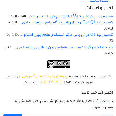
نقشه سایت
اخبار و اعلانات
شماره زمستان نشریه (55) با موضوع کرونا منتشر شد.
1401-03-09
کسب رتبه Q1 در آخرین ارزیابی پایگاه جامع علوم استنادی ...
1401-
03-09
کسب رتبه Q1 در ارزیابی مرکز استنادی علوم جهان اسلام ...
1400-06-
23
چاپ مقالات برگزیده ششمین همایش بین المللی روان شناسی ...
1399-
05-07
دسترسی به مقالات نشریه «
پژوهش در نظام‌های آموزشی
» بر اساس
مجوز کرییتیو کامنز (
CC BY-NC
) آزاد است.
اشتراک خبرنامه
برای دریافت اخبار و اطلاعیه های مهم نشریه در خبرنامه نشریه
مشترک شوید.