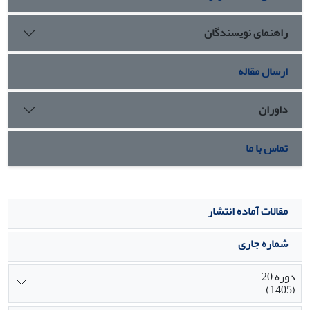
عملکرد دانشگاه‌های باز و همچنین دانشگاه‌های مبتنی بر
روش‌های آموزش از راه دور به کار گرفته شود در توسعه مدل
راهنمای نویسندگان
کارت امتیازی متوازن در بخش دانشگاهی نیز موثر است.
ارسال مقاله
داوران
تماس با ما
مقالات آماده انتشار
شماره جاری
دوره 20
(1405)