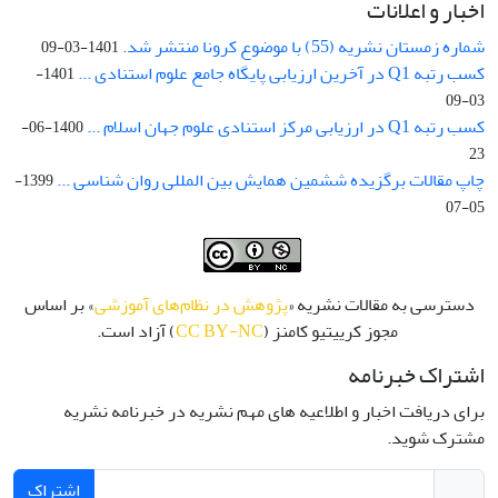
اخبار و اعلانات
شماره زمستان نشریه (55) با موضوع کرونا منتشر شد.
1401-03-09
کسب رتبه Q1 در آخرین ارزیابی پایگاه جامع علوم استنادی ...
1401-
03-09
کسب رتبه Q1 در ارزیابی مرکز استنادی علوم جهان اسلام ...
1400-06-
23
چاپ مقالات برگزیده ششمین همایش بین المللی روان شناسی ...
1399-
05-07
دسترسی به مقالات نشریه «
پژوهش در نظام‌های آموزشی
» بر اساس
مجوز کرییتیو کامنز (
CC BY-NC
) آزاد است.
اشتراک خبرنامه
برای دریافت اخبار و اطلاعیه های مهم نشریه در خبرنامه نشریه
مشترک شوید.
اشتراک