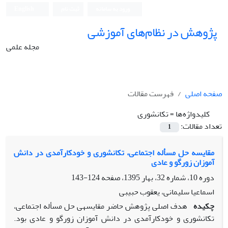
ورود به سامانه
ثبت نام
English
پژوهش در نظام‌های آموزشی
مجله علمی
صفحه اصلی
فهرست مقالات
کلیدواژه‌ها =
تکانشوری
تعداد مقالات:
1
مقایسه حل مسأله اجتماعی، تکانشوری و خودکارآمدی در دانش
آموزان زورگو و عادی
دوره 10، شماره 32، بهار 1395، صفحه
124-143
اسماعیا سلیمانی، یعقوب حبیبی
چکیده
هدف اصلی پژوهش حاضر مقایسه­ی حل مسأله اجتماعی،
تکانشوری و خودکارآمدی در دانش آموزان زورگو و عادی بود.