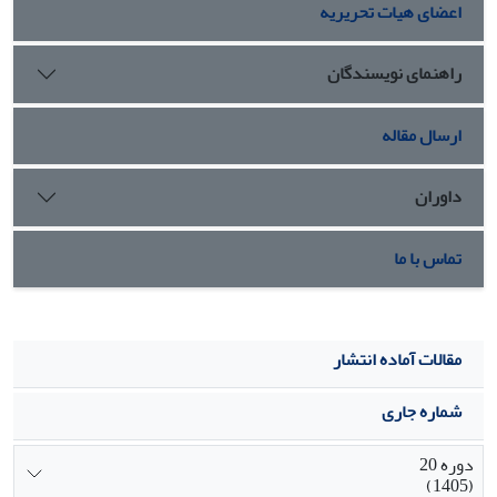
اعضای هیات تحریریه
راهنمای نویسندگان
ارسال مقاله
داوران
تماس با ما
مقالات آماده انتشار
شماره جاری
دوره 20
(1405)