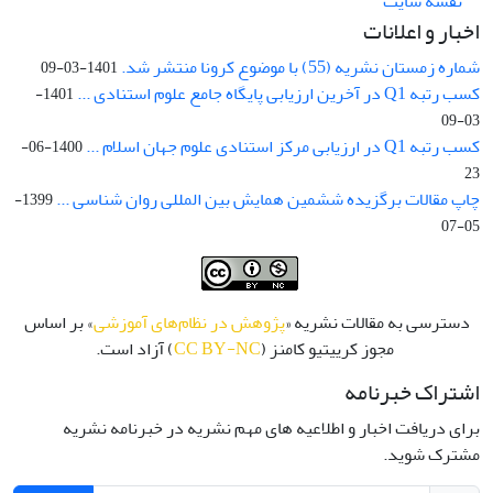
نقشه سایت
اخبار و اعلانات
شماره زمستان نشریه (55) با موضوع کرونا منتشر شد.
1401-03-09
کسب رتبه Q1 در آخرین ارزیابی پایگاه جامع علوم استنادی ...
1401-
03-09
کسب رتبه Q1 در ارزیابی مرکز استنادی علوم جهان اسلام ...
1400-06-
23
چاپ مقالات برگزیده ششمین همایش بین المللی روان شناسی ...
1399-
05-07
دسترسی به مقالات نشریه «
پژوهش در نظام‌های آموزشی
» بر اساس
مجوز کرییتیو کامنز (
CC BY-NC
) آزاد است.
اشتراک خبرنامه
برای دریافت اخبار و اطلاعیه های مهم نشریه در خبرنامه نشریه
مشترک شوید.