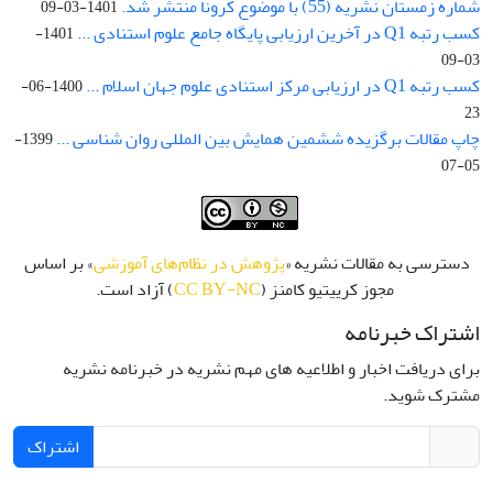
شماره زمستان نشریه (55) با موضوع کرونا منتشر شد.
1401-03-09
کسب رتبه Q1 در آخرین ارزیابی پایگاه جامع علوم استنادی ...
1401-
03-09
کسب رتبه Q1 در ارزیابی مرکز استنادی علوم جهان اسلام ...
1400-06-
23
چاپ مقالات برگزیده ششمین همایش بین المللی روان شناسی ...
1399-
05-07
دسترسی به مقالات نشریه «
پژوهش در نظام‌های آموزشی
» بر اساس
مجوز کرییتیو کامنز (
CC BY-NC
) آزاد است.
اشتراک خبرنامه
برای دریافت اخبار و اطلاعیه های مهم نشریه در خبرنامه نشریه
مشترک شوید.
اشتراک