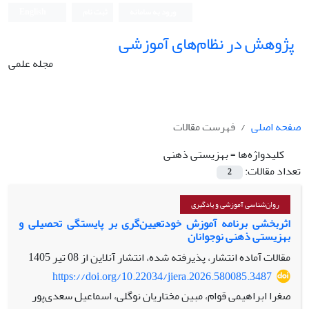
ورود به سامانه
ثبت نام
English
پژوهش در نظام‌های آموزشی
مجله علمی
صفحه اصلی
فهرست مقالات
کلیدواژه‌ها =
بهزیستی ذهنی
تعداد مقالات:
2
روان‌شناسی آموزشی و یادگیری
اثربخشی برنامه آموزش خودتعیین‌گری بر پایستگی تحصیلی و
بهزیستی ذهنی نوجوانان
مقالات آماده انتشار، پذیرفته شده، انتشار آنلاین از
08 تیر 1405
https://doi.org/10.22034/jiera.2026.580085.3487
صغرا ابراهیمی قوام، مبین مختاریان نوگلی، اسماعیل سعدی‌پور