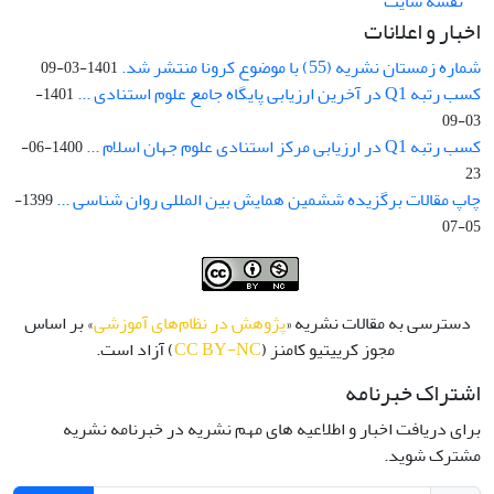
نقشه سایت
اخبار و اعلانات
شماره زمستان نشریه (55) با موضوع کرونا منتشر شد.
1401-03-09
کسب رتبه Q1 در آخرین ارزیابی پایگاه جامع علوم استنادی ...
1401-
03-09
کسب رتبه Q1 در ارزیابی مرکز استنادی علوم جهان اسلام ...
1400-06-
23
چاپ مقالات برگزیده ششمین همایش بین المللی روان شناسی ...
1399-
05-07
دسترسی به مقالات نشریه «
پژوهش در نظام‌های آموزشی
» بر اساس
مجوز کرییتیو کامنز (
CC BY-NC
) آزاد است.
اشتراک خبرنامه
برای دریافت اخبار و اطلاعیه های مهم نشریه در خبرنامه نشریه
مشترک شوید.