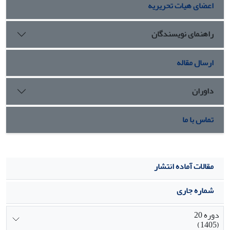
اعضای هیات تحریریه
راهنمای نویسندگان
ارسال مقاله
داوران
تماس با ما
مقالات آماده انتشار
شماره جاری
دوره 20
(1405)