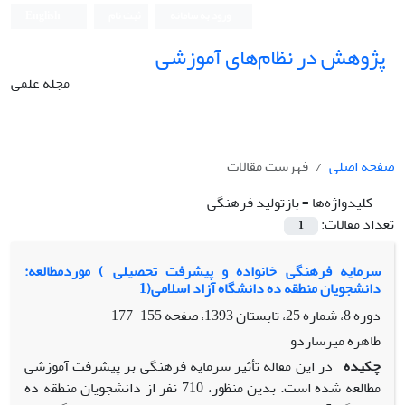
ورود به سامانه
ثبت نام
English
پژوهش در نظام‌های آموزشی
مجله علمی
صفحه اصلی
فهرست مقالات
کلیدواژه‌ها =
بازتولید فرهنگی
تعداد مقالات:
1
سرمایه فرهنگی خانواده و پیشرفت تحصیلی ) موردمطالعه:
دانشجویان منطقه ده دانشگاه آزاد اسلامی(1
دوره 8، شماره 25، تابستان 1393، صفحه
155-177
طاهره میرساردو
چکیده
در این مقاله تأثیر سرمایه فرهنگی بر پیشرفت آموزشی
مطالعه شده است. بدین منظور، 710 نفر از دانشجویان منطقه ده