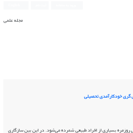
ورود به سامانه
ثبت نام
English
مجله علمی
ی گری خودکارآمدی تحصیلی
 روزمره بسیاری از افراد طبیعی شمرده می‌شود. در این بین سازگاری