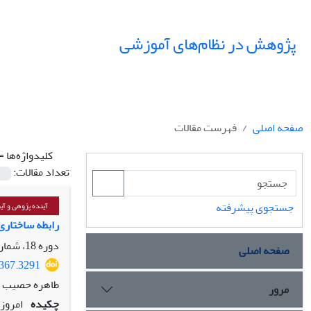
پژوهش در نظام‌های آموزشی
صفحه اصلی
فهرست مقالات
کلیدواژه‌ها =
تعداد مقالات:
جستجوی پیشرفته
آینده پژوهی و آ
رابطه ساختاری
دوره 18، شماره 67، زمستان 1403، صفحه
صفحه اصلی
4367.3291
طاهره حصیب حس
مرور
چکیده
امروز