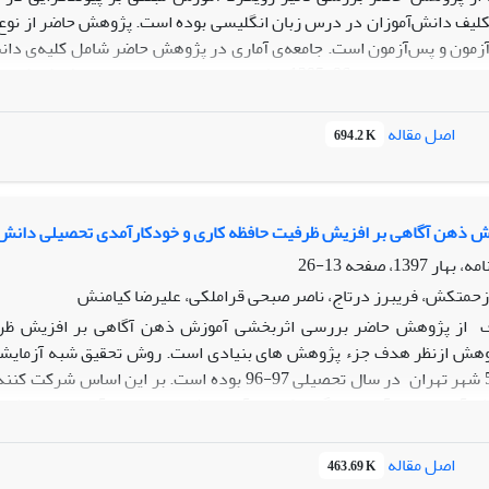
آزمون و پس‌آزمون است. جامعه‌ی آماری در پژوهش حاضر شامل کلیه‌ی دا
رامهرمز بود که در سال تحصیلی 96-1395 مشغول به تحصی
کرد آموزشی دستور ـ ترجمه از تأثیر بیش‌تری بر باورهای انگیزشی برخو
اصل مقاله
694.2 K
 پیوندگرایی از طریق افزایش تعاملات اجتماعی و تنوع‌بخشی در انتخاب مح
ری بیش‌تر برای تکالیف در فراگیران ایجاد می‌کند. لذا، این پژوهش استفاده 
رس زبان انگلیسی به‌عنوان یک زبان خارجی پیشنهاد می‌کند.
ش ذهن آگاهی بر افزیش ظرفیت حافظه کاری و خودکارآمدی تحصیلی دانش 
13-26
حمتکش، فریبرز درتاج، ناصر صبحی قراملکی، علیرضا کیامنش
از پژوهش حاضر بررسی اثربخشی آموزش ذهن آگاهی بر افزیش ظرفی
وهش ازنظر هدف جزء پژوهش‌ های بنیادی است. روش تحقیق شبه آزمایشی
پیش آزمون اجرا شدند و پس از اجرای 
آموزش مهارت‌های ذهن آگاهی منجر به افزایش ظرفیت حافظه کاری و خود
اصل مقاله
463.69 K
 نشان داد که افزایش مهارت ذهن آگاهی می تواند ظرفیت حافظه کاری و