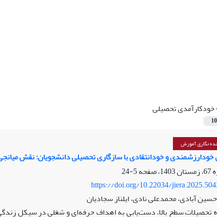
خودکارآمدی تحصیلی
10
ینده نگاری آموزش
 خودارزشمندی و خودانتقادی با سازگاری تحصیلی دانشجویان: نقش میانج
5-24
https://doi.org/10.22034/jiera.2025.50
ین آبادی، محمدعلی نادی، ایلناز سجادیان
ه تحصیلات سطح بالا، دست‌یابی به اهداف حرفه‌ای و شغلی در سیکل زندگی