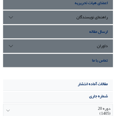
اعضای هیات تحریریه
پرداخته شده است.
راهنمای نویسندگان
ارسال مقاله
داوران
تماس با ما
مقالات آماده انتشار
شماره جاری
دوره 20
(1405)