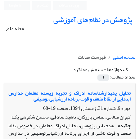
ورود به سامانه
ثبت نام
English
پژوهش در نظام‌های آموزشی
مجله علمی
صفحه اصلی
فهرست مقالات
کلیدواژه‌ها =
سنجش عملکرد
تعداد مقالات:
1
تحلیل پدیدارشناسانه ادراک و تجربه زیسته معلمان مدارس
ابتدایی از نقاط ضعف و قوت برنامه ارزشیابی‌ توصیفی
دوره 9، شماره 31، زمستان 1394، صفحه
19-68
کیوان صالحی، عباس بازرگان، ناهید صادقی، محسن شکوهی یکتا
چکیده
هدف این پژوهش، تحلیل ادراک معلمان در خصوص نقاط
ضعف و قوت ناشی از اجرای برنامه ارزشیابی‌توصیفی در مدارس