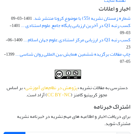
نقشه سایت
اخبار و اعلانات
شماره زمستان نشریه (55) با موضوع کرونا منتشر شد.
1401-03-09
کسب رتبه Q1 در آخرین ارزیابی پایگاه جامع علوم استنادی ...
1401-
03-09
کسب رتبه Q1 در ارزیابی مرکز استنادی علوم جهان اسلام ...
1400-06-
23
چاپ مقالات برگزیده ششمین همایش بین المللی روان شناسی ...
1399-
05-07
دسترسی به مقالات نشریه «
پژوهش در نظام‌های آموزشی
» بر اساس
مجوز کرییتیو کامنز (
CC BY-NC
) آزاد است.
اشتراک خبرنامه
برای دریافت اخبار و اطلاعیه های مهم نشریه در خبرنامه نشریه
مشترک شوید.