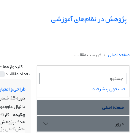
پژوهش در نظام‌های آموزشی
صفحه اصلی
فهرست مقالات
کلیدواژه‌ها =
تعداد مقالات:
جستجوی پیشرفته
طراحی و اعتبار
دوره 15، شماره 54، پاییز 1400، صفحه
دانیال داوودی
صفحه اصلی
چکیده
کارآف
هدف پژوهش حاض
مرور