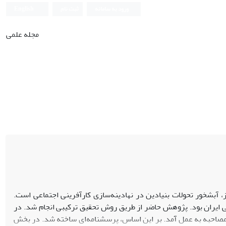
ورود به سامانه
ثبت نام
English
مجله علمی
 آبشخور تحولات بنیادین در نهادینه‌سازی کارآفرینی اجتماعی است.
ی ایران بود. پژوهش حاضر از طریق روش تحقیق ترکیبی انجام شد. در
 15 نفر از صاحب‌نظران آموزش عالی مصاحبه به عمل آمد. بر این اساس، پرسشنامه‌ای ساخته شد. در بخش