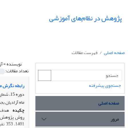
پژوهش در نظام‌های آموزشی
صفحه اصلی
فهرست مقالات
نویسنده =
آز
تعداد مقالات:
جستجوی پیشرفته
رابطه نگرش معلمان نس
دوره 15، شماره 55، زمستان 1400، صفحه
ماه آزادیان بج
صفحه اصلی
چکیده
مرور
1401