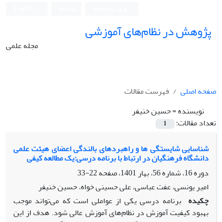
ورود به سامانه
ثبت نام
English
پژوهش در نظام‌های آموزشی
مجله علمی
صفحه اصلی
فهرست مقالات
نویسنده =
حسین خنیفر
تعداد مقالات:
1
شناسایی شایستگی ها و راهبردهای بالندگی اعضای هیئت علمی
دانشگاه فرهنگیان در ارتباط با برنامه درسی:یک مطالعه کیفی
دوره 16، شماره 56، بهار 1401، صفحه
22-33
امیر یونسی، عفت عباسی، علی حسینی خواه، حسین خنیفر
چکیده
برنامه درسی یکی از عواملی است که می‌تواند موجب
بهبود کیفیت آموزش در نظام‌های آموزش عالی شود. هدف از این