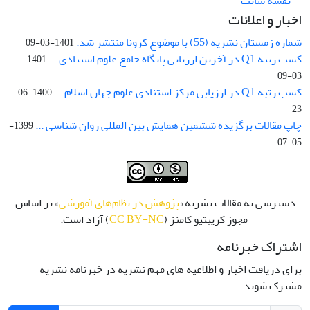
نقشه سایت
اخبار و اعلانات
شماره زمستان نشریه (55) با موضوع کرونا منتشر شد.
1401-03-09
کسب رتبه Q1 در آخرین ارزیابی پایگاه جامع علوم استنادی ...
1401-
03-09
کسب رتبه Q1 در ارزیابی مرکز استنادی علوم جهان اسلام ...
1400-06-
23
چاپ مقالات برگزیده ششمین همایش بین المللی روان شناسی ...
1399-
05-07
دسترسی به مقالات نشریه «
پژوهش در نظام‌های آموزشی
» بر اساس
مجوز کرییتیو کامنز (
CC BY-NC
) آزاد است.
اشتراک خبرنامه
برای دریافت اخبار و اطلاعیه های مهم نشریه در خبرنامه نشریه
مشترک شوید.