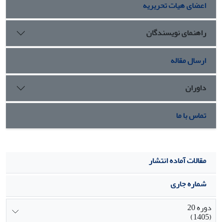
اعضای هیات تحریریه
بخشید.
راهنمای نویسندگان
ارسال مقاله
داوران
تماس با ما
مقالات آماده انتشار
شماره جاری
دوره 20
(1405)