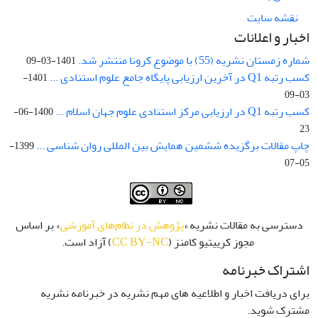
نقشه سایت
اخبار و اعلانات
شماره زمستان نشریه (55) با موضوع کرونا منتشر شد.
1401-03-09
کسب رتبه Q1 در آخرین ارزیابی پایگاه جامع علوم استنادی ...
1401-
03-09
کسب رتبه Q1 در ارزیابی مرکز استنادی علوم جهان اسلام ...
1400-06-
23
چاپ مقالات برگزیده ششمین همایش بین المللی روان شناسی ...
1399-
05-07
دسترسی به مقالات نشریه «
پژوهش در نظام‌های آموزشی
» بر اساس
مجوز کرییتیو کامنز (
CC BY-NC
) آزاد است.
اشتراک خبرنامه
برای دریافت اخبار و اطلاعیه های مهم نشریه در خبرنامه نشریه
مشترک شوید.