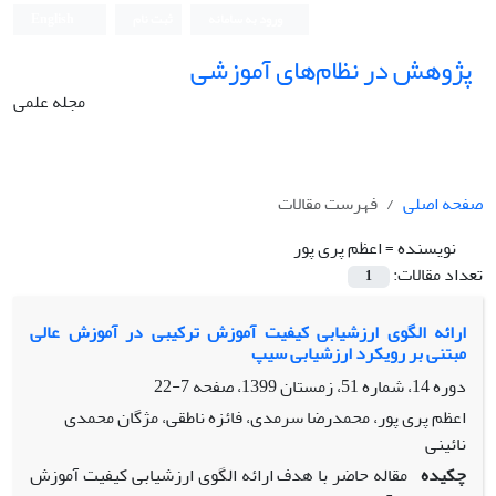
ورود به سامانه
ثبت نام
English
پژوهش در نظام‌های آموزشی
مجله علمی
صفحه اصلی
فهرست مقالات
نویسنده =
اعظم پری پور
تعداد مقالات:
1
ارائه الگوی ارزشیابی کیفیت آموزش ترکیبی در آموزش عالی
مبتنی بر رویکرد ارزشیابی سیپ
دوره 14، شماره 51، زمستان 1399، صفحه
7-22
اعظم پری پور، محمدرضا سرمدی، فائزه ناطقی، مژگان محمدی
نائینی
چکیده
مقاله حاضر با هدف ارائه الگوی ارزشیابی کیفیت آموزش