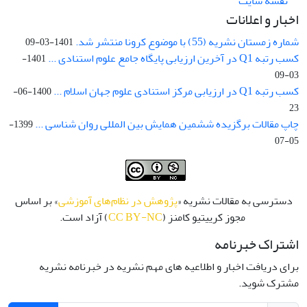
نقشه سایت
اخبار و اعلانات
شماره زمستان نشریه (55) با موضوع کرونا منتشر شد.
1401-03-09
کسب رتبه Q1 در آخرین ارزیابی پایگاه جامع علوم استنادی ...
1401-
03-09
کسب رتبه Q1 در ارزیابی مرکز استنادی علوم جهان اسلام ...
1400-06-
23
چاپ مقالات برگزیده ششمین همایش بین المللی روان شناسی ...
1399-
05-07
دسترسی به مقالات نشریه «
پژوهش در نظام‌های آموزشی
» بر اساس
مجوز کرییتیو کامنز (
CC BY-NC
) آزاد است.
اشتراک خبرنامه
برای دریافت اخبار و اطلاعیه های مهم نشریه در خبرنامه نشریه
مشترک شوید.