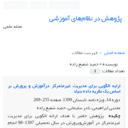
ورود به سامانه
ثبت نام
English
پژوهش در نظام‌های آموزشی
مجله علمی
صفحه اصلی
فهرست مقالات
نویسنده =
حمید شفیع زاده
تعداد مقالات:
1
ارایه الگویی برای مدیریت غیرمتمرکز درآموزش و پرورش بر
اساس یک نظریه داده بنیاد
دوره 14، ویژه نامه، تابستان 1399، صفحه
255-269
مجتبی ابراهیمی، نادر سلیمانی، حمید شفیع زاده
چکیده
پژوهش حاضر با هدف ارائه الگویی برای مدیریت
غیرمتمرکز در آموزش‌وپرورش در سال تحصیلی 1397-98 انجام