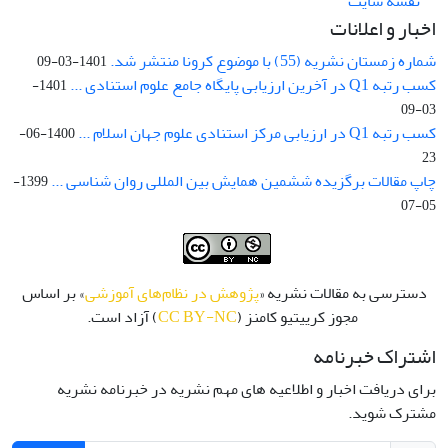
نقشه سایت
اخبار و اعلانات
شماره زمستان نشریه (55) با موضوع کرونا منتشر شد.
1401-03-09
کسب رتبه Q1 در آخرین ارزیابی پایگاه جامع علوم استنادی ...
1401-
03-09
کسب رتبه Q1 در ارزیابی مرکز استنادی علوم جهان اسلام ...
1400-06-
23
چاپ مقالات برگزیده ششمین همایش بین المللی روان شناسی ...
1399-
05-07
دسترسی به مقالات نشریه «
پژوهش در نظام‌های آموزشی
» بر اساس
مجوز کرییتیو کامنز (
CC BY-NC
) آزاد است.
اشتراک خبرنامه
برای دریافت اخبار و اطلاعیه های مهم نشریه در خبرنامه نشریه
مشترک شوید.