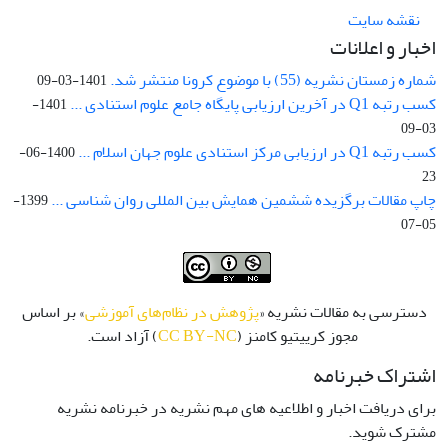
نقشه سایت
اخبار و اعلانات
شماره زمستان نشریه (55) با موضوع کرونا منتشر شد.
1401-03-09
کسب رتبه Q1 در آخرین ارزیابی پایگاه جامع علوم استنادی ...
1401-
03-09
کسب رتبه Q1 در ارزیابی مرکز استنادی علوم جهان اسلام ...
1400-06-
23
چاپ مقالات برگزیده ششمین همایش بین المللی روان شناسی ...
1399-
05-07
دسترسی به مقالات نشریه «
پژوهش در نظام‌های آموزشی
» بر اساس
مجوز کرییتیو کامنز (
CC BY-NC
) آزاد است.
اشتراک خبرنامه
برای دریافت اخبار و اطلاعیه های مهم نشریه در خبرنامه نشریه
مشترک شوید.