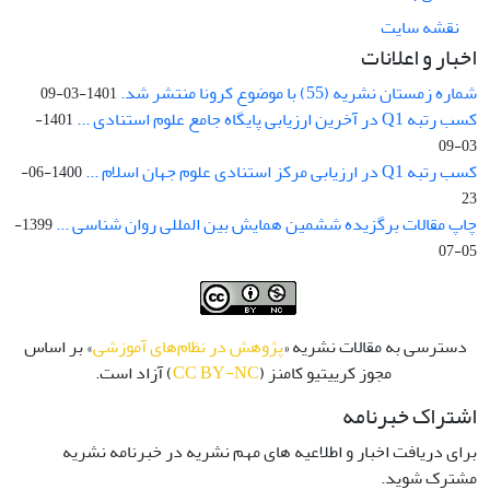
نقشه سایت
اخبار و اعلانات
شماره زمستان نشریه (55) با موضوع کرونا منتشر شد.
1401-03-09
کسب رتبه Q1 در آخرین ارزیابی پایگاه جامع علوم استنادی ...
1401-
03-09
کسب رتبه Q1 در ارزیابی مرکز استنادی علوم جهان اسلام ...
1400-06-
23
چاپ مقالات برگزیده ششمین همایش بین المللی روان شناسی ...
1399-
05-07
دسترسی به مقالات نشریه «
پژوهش در نظام‌های آموزشی
» بر اساس
مجوز کرییتیو کامنز (
CC BY-NC
) آزاد است.
اشتراک خبرنامه
برای دریافت اخبار و اطلاعیه های مهم نشریه در خبرنامه نشریه
مشترک شوید.