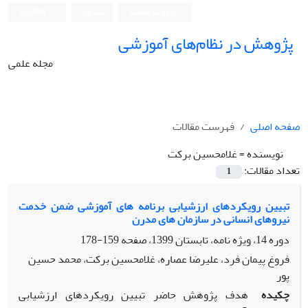
ورود به سامانه
ثبت نام
English
پژوهش در نظام‌های آموزشی
مجله علمی
صفحه اصلی
فهرست مقالات
نویسنده =
غلامحسین برکت
تعداد مقالات:
1
تبیین رویکردهای ارزشیابی برنامه‌ های آموزشی ضمن خدمت
نیروهای انسانی در سازمان های مدرن
دوره 14، ویژه نامه، تابستان 1399، صفحه
159-178
فروغ پیمان فرد، علیرضا عصاره، غلامحسین برکت، محمد حسین
پور
چکیده
هدف پژوهش حاضر تبیین رویکردهای ارزشیابی