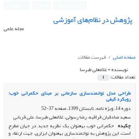
ورود به سامانه
ثبت نام
English
پژوهش در نظام‌های آموزشی
مجله علمی
صفحه اصلی
فهرست مقالات
نویسنده =
غلامعلی طبرسا
تعداد مقالات:
1
طراحی مدل توانمندسازی سازمانی بر مبنای حکمرانی خوب:
رویکرد کیفی
دوره 14، ویژه نامه، تابستان 1399، صفحه
37-52
سعید صادقیان قراقیه، رضا رسولی، غلامعلی طبرسا، علی قربانی
چکیده
حکمرانی خوب به‏عنوان یک نظریه جدید در جهان مطرح
است، این پژوهش به توانمندسازی به‏عنوان ابزاری، جهت ارتقاء و