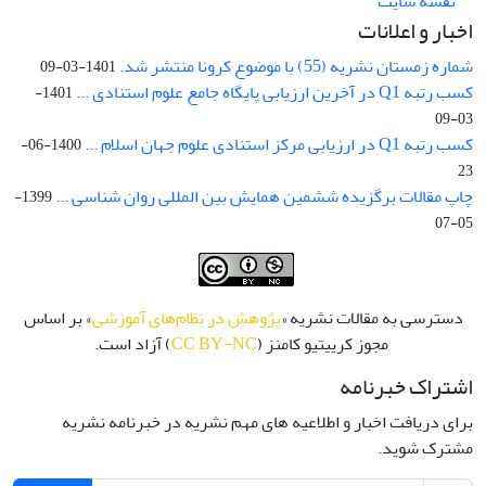
نقشه سایت
اخبار و اعلانات
شماره زمستان نشریه (55) با موضوع کرونا منتشر شد.
1401-03-09
کسب رتبه Q1 در آخرین ارزیابی پایگاه جامع علوم استنادی ...
1401-
03-09
کسب رتبه Q1 در ارزیابی مرکز استنادی علوم جهان اسلام ...
1400-06-
23
چاپ مقالات برگزیده ششمین همایش بین المللی روان شناسی ...
1399-
05-07
دسترسی به مقالات نشریه «
پژوهش در نظام‌های آموزشی
» بر اساس
مجوز کرییتیو کامنز (
CC BY-NC
) آزاد است.
اشتراک خبرنامه
برای دریافت اخبار و اطلاعیه های مهم نشریه در خبرنامه نشریه
مشترک شوید.