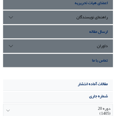
اعضای هیات تحریریه
راهنمای نویسندگان
ارسال مقاله
داوران
تماس با ما
مقالات آماده انتشار
شماره جاری
دوره 20
(1405)