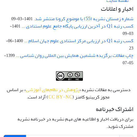
نقشه سایت
اخبار و اعلانات
شماره زمستان نشریه (55) با موضوع کرونا منتشر شد.
1401-03-09
کسب رتبه Q1 در آخرین ارزیابی پایگاه جامع علوم استنادی ...
1401-
03-09
کسب رتبه Q1 در ارزیابی مرکز استنادی علوم جهان اسلام ...
1400-06-
23
چاپ مقالات برگزیده ششمین همایش بین المللی روان شناسی ...
1399-
05-07
دسترسی به مقالات نشریه «
پژوهش در نظام‌های آموزشی
» بر اساس
مجوز کرییتیو کامنز (
CC BY-NC
) آزاد است.
اشتراک خبرنامه
برای دریافت اخبار و اطلاعیه های مهم نشریه در خبرنامه نشریه
مشترک شوید.