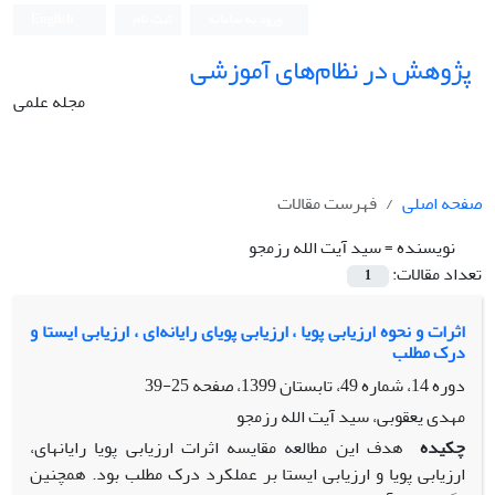
ورود به سامانه
ثبت نام
English
پژوهش در نظام‌های آموزشی
مجله علمی
صفحه اصلی
فهرست مقالات
نویسنده =
سید آیت الله رزمجو
تعداد مقالات:
1
اثرات و نحوه ارزیابی پویا ، ارزیابی پویای رایانه‌ای ، ارزیابی ایستا و
درک مطلب
دوره 14، شماره 49، تابستان 1399، صفحه
25-39
مهدی یعقوبی، سید آیت الله رزمجو
چکیده
هدف این مطالعه مقایسه اثرات ارزیابی پویا رایانه‏ای،
ارزیابی پویا و ارزیابی ایستا بر عملکرد درک مطلب بود. همچنین