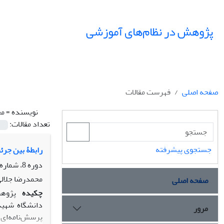
پژوهش در نظام‌های آموزشی
صفحه اصلی
فهرست مقالات
نویسنده =
مح
تعداد مقالات:
جستجوی پیشرفته
رابطۀ بین جرئ
دوره 8، شماره 25، تابستان 1393، صفحه
محمدرضا جلالی
صفحه اصلی
چکیده
پژوهش
مرور
پرسش‌نامه‌ای 