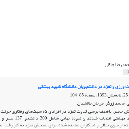
مدرضا جلالی
1
ت ورزی و تفرّد در دانشجویان دانشگاه شهید بهشتی
85-104
، محمد زرگر، مرجان طالشیان
 حاضر، باهدف برسی تفاوت تفرّد در افرادی که سبک‌های رفتاری جرئت ور
که از سوی جلالی و همکاران ساخته شده، برای سنجش تفرّد به کار رفت. تحلی