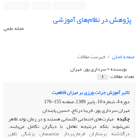
ورود به سامانه
ثبت نام
English
پژوهش در نظام‌های آموزشی
مجله علمی
صفحه اصلی
فهرست مقالات
نویسنده =
سرداری پور، مهران
تعداد مقالات:
1
تاثیر آموزش جرئت ورزی بر میزان قاطعیت
دوره 4، شماره 10، پاییز 1389، صفحه
155-176
مهران سرداری پور، فریبا درتاج، حسین پایندان
چکیده
مهارت‌های اجتماعی اکتسابی هستند و در زمان تولد ظاهر
نمی‌شوند بلکه درنتیجه تعامل با دیگران تکامل می‌یابند.
درگذشته پرستاران فرمان‌بردار متخصصان پزشکی تلقی