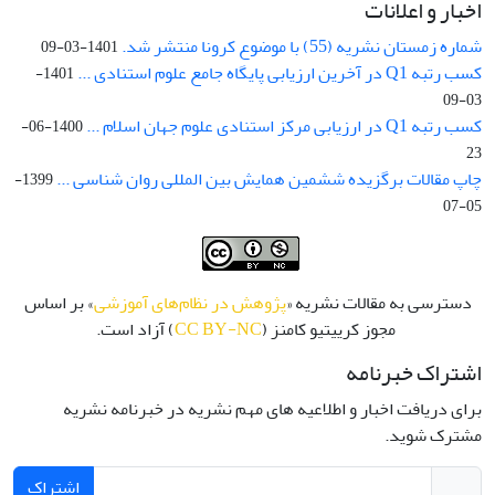
اخبار و اعلانات
شماره زمستان نشریه (55) با موضوع کرونا منتشر شد.
1401-03-09
کسب رتبه Q1 در آخرین ارزیابی پایگاه جامع علوم استنادی ...
1401-
03-09
کسب رتبه Q1 در ارزیابی مرکز استنادی علوم جهان اسلام ...
1400-06-
23
چاپ مقالات برگزیده ششمین همایش بین المللی روان شناسی ...
1399-
05-07
دسترسی به مقالات نشریه «
پژوهش در نظام‌های آموزشی
» بر اساس
مجوز کرییتیو کامنز (
CC BY-NC
) آزاد است.
اشتراک خبرنامه
برای دریافت اخبار و اطلاعیه های مهم نشریه در خبرنامه نشریه
مشترک شوید.
اشتراک