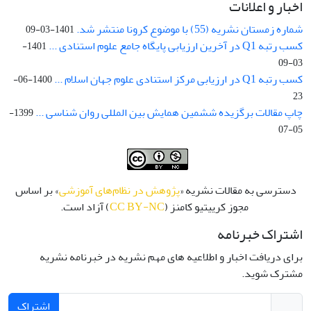
اخبار و اعلانات
شماره زمستان نشریه (55) با موضوع کرونا منتشر شد.
1401-03-09
کسب رتبه Q1 در آخرین ارزیابی پایگاه جامع علوم استنادی ...
1401-
03-09
کسب رتبه Q1 در ارزیابی مرکز استنادی علوم جهان اسلام ...
1400-06-
23
چاپ مقالات برگزیده ششمین همایش بین المللی روان شناسی ...
1399-
05-07
دسترسی به مقالات نشریه «
پژوهش در نظام‌های آموزشی
» بر اساس
مجوز کرییتیو کامنز (
CC BY-NC
) آزاد است.
اشتراک خبرنامه
برای دریافت اخبار و اطلاعیه های مهم نشریه در خبرنامه نشریه
مشترک شوید.
اشتراک