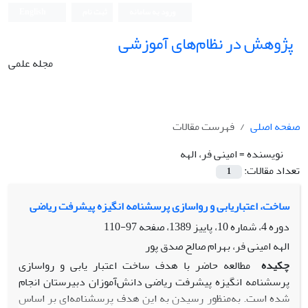
ورود به سامانه
ثبت نام
English
پژوهش در نظام‌های آموزشی
مجله علمی
صفحه اصلی
فهرست مقالات
نویسنده =
امینی فر، الهه
تعداد مقالات:
1
ساخت، اعتباریابی و رواسازی پرسشنامه انگیزه پیشرفت ریاضی
دوره 4، شماره 10، پاییز 1389، صفحه
97-110
الهه امینی فر، بهرام صالح صدق پور
چکیده
مطالعه حاضر با هدف ساخت اعتبار یابی و رواسازی
پرسشنامه انگیزه پیشرفت ریاضی دانش‌آموزان دبیرستان انجام
شده است. به‌منظور رسیدن به این هدف پرسشنامه‌ای بر اساس