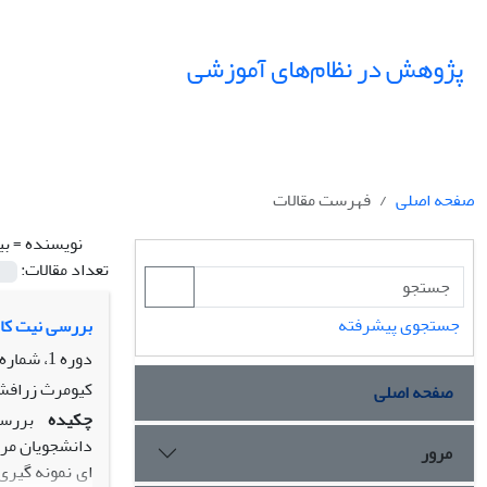
پژوهش در نظام‌های آموزشی
صفحه اصلی
فهرست مقالات
نویسنده =
بی
تعداد مقالات:
جستجوی پیشرفته
بررسی نیت کار
دوره 1، شماره 2.3، پاییز 1386، صفحه
کیومرث زرافشا
صفحه اصلی
چکیده
بررسی
مرور
ای نمونه گیری