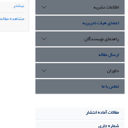
بیشتر
اطلاعات نشریه
پرسشنامه های 
مشاهده مقاله
اعضای هیات تحریریه
متوسط دارند؛ 
راهنمای نویسندگان
رشته های مختل
اما دانشجویان
ارسال مقاله
توصیه هایی ب
بیشتری داشته ب
داوران
تماس با ما
مقالات آماده انتشار
شماره جاری