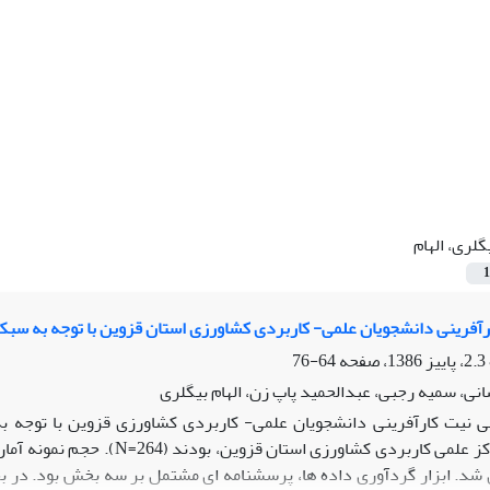
گلری، الهام
1
آفرینی دانشجویان علمی- کاربردی کشاورزی استان قزوین با توجه به سبک
64-76
نی، سمیه رجبی، عبدالحمید پاپ زن، الهام بیگلری
 نیت کارآفرینی دانشجویان علمی- کاربردی کشاورزی قزوین با توجه به
 شد. ابزار گردآوری داده ها، پرسشنامه ای مشتمل بر سه بخش بود. در 