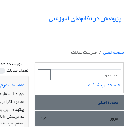
پژوهش در نظام‌های آموزشی
صفحه اصلی
فهرست مقالات
نویسنده =
مح
تعداد مقالات:
جستجوی پیشرفته
مقایسه نیمرخ 
دوره 1، شماره 2.3، پاییز 1386، صفحه
محمود اکرامی،
صفحه اصلی
چکیده
این پ
به پرسش «آیا 
مرور