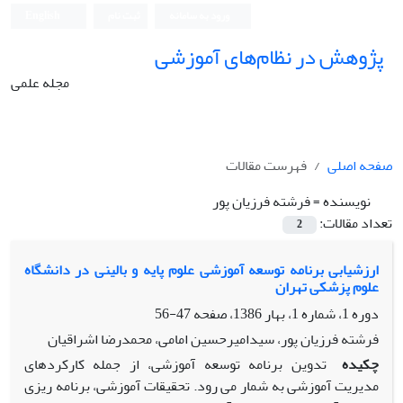
ورود به سامانه
ثبت نام
English
پژوهش در نظام‌های آموزشی
مجله علمی
صفحه اصلی
فهرست مقالات
نویسنده =
فرشته فرزیان پور
تعداد مقالات:
2
ارزشیابی برنامه توسعه آموزشی علوم پایه و بالینی در دانشگاه
علوم پزشکی تهران
دوره 1، شماره 1، بهار 1386، صفحه
47-56
فرشته فرزیان پور، سیدامیرحسین امامی، محمدرضا اشراقیان
چکیده
تدوین برنامه توسعه آموزشی، از جمله کارکردهای
مدیریت آموزشی به شمار می رود. تحقیقات آموزشی، برنامه ریزی