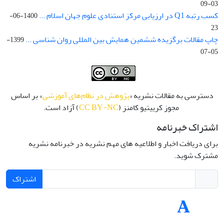
03-09
کسب رتبه Q1 در ارزیابی مرکز استنادی علوم جهان اسلام ...
1400-06-
23
چاپ مقالات برگزیده ششمین همایش بین المللی روان شناسی ...
1399-
05-07
دسترسی به مقالات نشریه «
پژوهش در نظام‌های آموزشی
» بر اساس
مجوز کرییتیو کامنز (
CC BY-NC
) آزاد است.
اشتراک خبرنامه
برای دریافت اخبار و اطلاعیه های مهم نشریه در خبرنامه نشریه
مشترک شوید.
اشتراک