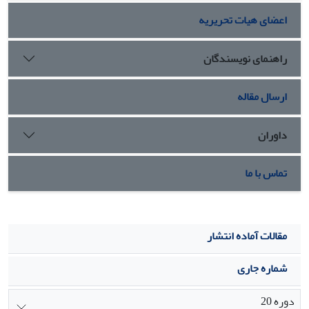
اعضای هیات تحریریه
راهنمای نویسندگان
ارسال مقاله
داوران
تماس با ما
مقالات آماده انتشار
شماره جاری
دوره 20