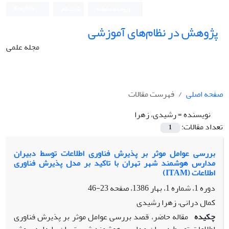
ورود به سامانه
ثبت نام
English
پژوهش در نظام‌های آموزشی
مجله علمی
صفحه اصلی
فهرست مقالات
نویسنده =
رشیدی، زهرا
تعداد مقالات:
1
بررسی عوامل موثر بر پذیرش فناوری اطلاعات توسط دبیران
مدارس هوشمند شهر تهران با تاکید بر مدل پذیرش فناوری
اطلاعات (ITAM)
دوره 1، شماره 1، بهار 1386، صفحه
23-46
کمال درانی، زهرا رشیدی
چکیده
مقاله حاضر، قصد بررسی عوامل موثر بر پذیرش فناوری