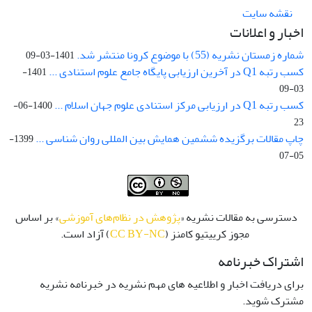
نقشه سایت
اخبار و اعلانات
شماره زمستان نشریه (55) با موضوع کرونا منتشر شد.
1401-03-09
کسب رتبه Q1 در آخرین ارزیابی پایگاه جامع علوم استنادی ...
1401-
03-09
کسب رتبه Q1 در ارزیابی مرکز استنادی علوم جهان اسلام ...
1400-06-
23
چاپ مقالات برگزیده ششمین همایش بین المللی روان شناسی ...
1399-
05-07
دسترسی به مقالات نشریه «
پژوهش در نظام‌های آموزشی
» بر اساس
مجوز کرییتیو کامنز (
CC BY-NC
) آزاد است.
اشتراک خبرنامه
برای دریافت اخبار و اطلاعیه های مهم نشریه در خبرنامه نشریه
مشترک شوید.