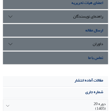
اعضای هیات تحریریه
راهنمای نویسندگان
ارسال مقاله
داوران
تماس با ما
مقالات آماده انتشار
شماره جاری
دوره 20
(1405)