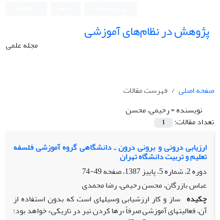
ورود به سامانه
ثبت نام
English
پژوهش در نظام‌های آموزشی
مجله علمی
صفحه اصلی
فهرست مقالات
نویسنده =
رحیمی، محسن
تعداد مقالات:
1
ارزیابی درونی و برونی درون ـ دانشگاهی گروه آموزشی فلسفه
تعلیم و تربیت دانشگاه تهران
دوره 2، شماره 5، پاییز 1387، صفحه
49-74
عباس بازرگان، محسن رحیمی، رضا محمدی
چکیده
ساز و کار ارزشیابی وسیله­ای است که بدون استفاده از
آن، فعالیت­های آموزشی صرفاً «رها کردن تیر در تاریکی» خواهد بود؛