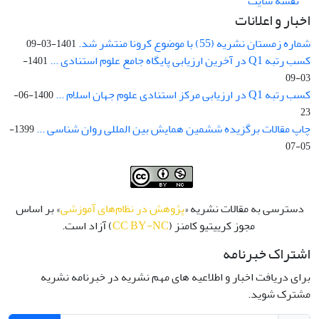
نقشه سایت
اخبار و اعلانات
شماره زمستان نشریه (55) با موضوع کرونا منتشر شد.
1401-03-09
کسب رتبه Q1 در آخرین ارزیابی پایگاه جامع علوم استنادی ...
1401-
03-09
کسب رتبه Q1 در ارزیابی مرکز استنادی علوم جهان اسلام ...
1400-06-
23
چاپ مقالات برگزیده ششمین همایش بین المللی روان شناسی ...
1399-
05-07
دسترسی به مقالات نشریه «
پژوهش در نظام‌های آموزشی
» بر اساس
مجوز کرییتیو کامنز (
CC BY-NC
) آزاد است.
اشتراک خبرنامه
برای دریافت اخبار و اطلاعیه های مهم نشریه در خبرنامه نشریه
مشترک شوید.