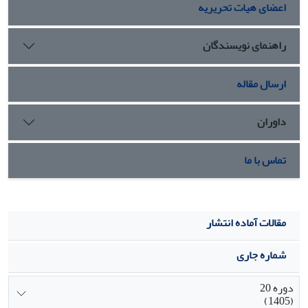
اعضای هیات تحریریه
برای جداول پیشایندی سه طرفه انجام
گرفته است
راهنمای نویسندگان
ارسال مقاله
داوران
تماس با ما
مقالات آماده انتشار
شماره جاری
دوره 20
(1405)