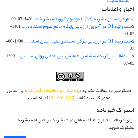
نقشه سایت
اخبار و اعلانات
شماره زمستان نشریه (55) با موضوع کرونا منتشر شد.
1401-03-09
کسب رتبه Q1 در آخرین ارزیابی پایگاه جامع علوم استنادی ...
1401-
03-09
کسب رتبه Q1 در ارزیابی مرکز استنادی علوم جهان اسلام ...
1400-06-
23
چاپ مقالات برگزیده ششمین همایش بین المللی روان شناسی ...
1399-
05-07
دسترسی به مقالات نشریه «
پژوهش در نظام‌های آموزشی
» بر اساس
مجوز کرییتیو کامنز (
CC BY-NC
) آزاد است.
اشتراک خبرنامه
برای دریافت اخبار و اطلاعیه های مهم نشریه در خبرنامه نشریه
مشترک شوید.