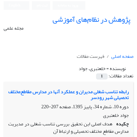
ورود به سامانه
ثبت نام
English
پژوهش در نظام‌های آموزشی
مجله علمی
صفحه اصلی
فهرست مقالات
نویسنده =
خلعتبری، جواد
تعداد مقالات:
1
رابطه تناسب شغلی مدیران و عملکرد آنها در مدارس مقاطع‌مختلف
تحصیلی شهر رودسر
دوره 10، شماره 34، پاییز 1395، صفحه
207-220
جواد خلعتبری
چکیده
هدف اصلی این تحقیق بررسی تناسب شغلی در مدیریت
مدارس مقاطع مختلف تحصیلی و ارتباط آن