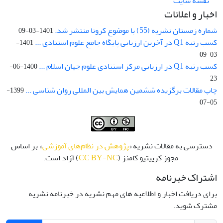
نقشه سایت
اخبار و اعلانات
شماره زمستان نشریه (55) با موضوع کرونا منتشر شد.
1401-03-09
کسب رتبه Q1 در آخرین ارزیابی پایگاه جامع علوم استنادی ...
1401-
03-09
کسب رتبه Q1 در ارزیابی مرکز استنادی علوم جهان اسلام ...
1400-06-
23
چاپ مقالات برگزیده ششمین همایش بین المللی روان شناسی ...
1399-
05-07
دسترسی به مقالات نشریه «
پژوهش در نظام‌های آموزشی
» بر اساس
مجوز کرییتیو کامنز (
CC BY-NC
) آزاد است.
اشتراک خبرنامه
برای دریافت اخبار و اطلاعیه های مهم نشریه در خبرنامه نشریه
مشترک شوید.