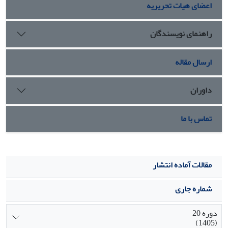
اعضای هیات تحریریه
ویژگیهای شخصیتی نیز بـه عنـوان
متغیر تعدیلکننده تأثیری بر رابطه بین متغیرهای ذکرشده نداشت
راهنمای نویسندگان
ارسال مقاله
داوران
تماس با ما
مقالات آماده انتشار
شماره جاری
دوره 20
(1405)