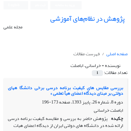
ورود به سامانه
ثبت نام
English
پژوهش در نظام‌های آموزشی
مجله علمی
صفحه اصلی
فهرست مقالات
نویسنده =
خراسانی، اباصلت
تعداد مقالات:
1
بررسی مقایس های کیفیت برنامه درسی برخی دانشگا ههای
دولتی بر مبنای دیدگاه اعضای هیأ تعلمی »
دوره 8، شماره 26، پاییز 1393، صفحه
173-196
اباصلت خراسانی
چکیده
پژوهش حاضر به بررسی و مقایسه کیفیت برنامه درسی
ارائه شده در دانشگاه های دولتی ایران از دیدگاه اعضای هیات