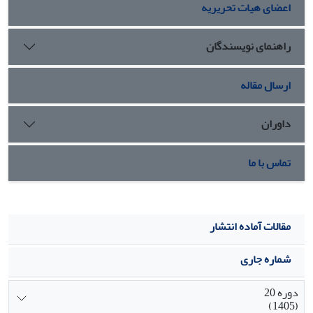
اعضای هیات تحریریه
همه ابعاد دانشگاهی بخصوص بعد برنامه درسی احساس
می شود
راهنمای نویسندگان
ارسال مقاله
داوران
تماس با ما
مقالات آماده انتشار
شماره جاری
دوره 20
(1405)