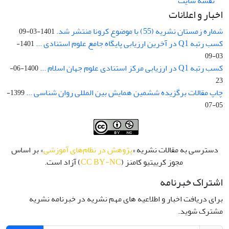
نقشه سایت
اخبار و اعلانات
شماره زمستان نشریه (55) با موضوع کرونا منتشر شد.
1401-03-09
کسب رتبه Q1 در آخرین ارزیابی پایگاه جامع علوم استنادی ...
1401-
03-09
کسب رتبه Q1 در ارزیابی مرکز استنادی علوم جهان اسلام ...
1400-06-
23
چاپ مقالات برگزیده ششمین همایش بین المللی روان شناسی ...
1399-
05-07
دسترسی به مقالات نشریه «
پژوهش در نظام‌های آموزشی
» بر اساس
مجوز کرییتیو کامنز (
CC BY-NC
) آزاد است.
اشتراک خبرنامه
برای دریافت اخبار و اطلاعیه های مهم نشریه در خبرنامه نشریه
مشترک شوید.