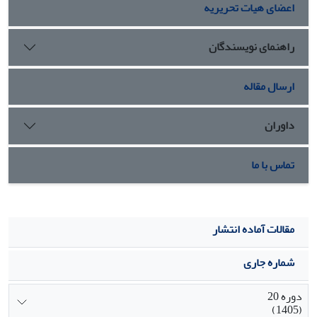
اعضای هیات تحریریه
همه ابعاد دانشگاهی بخصوص بعد برنامه درسی احساس
می شود
راهنمای نویسندگان
ارسال مقاله
داوران
تماس با ما
مقالات آماده انتشار
شماره جاری
دوره 20
(1405)