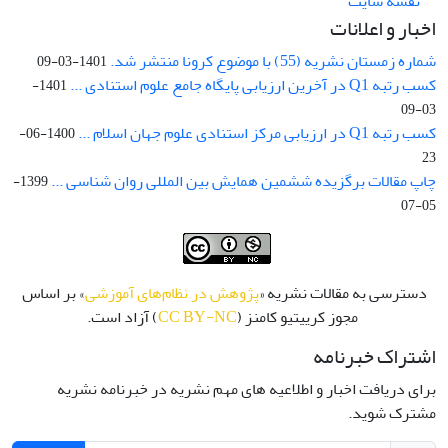
نقشه سایت
اخبار و اعلانات
شماره زمستان نشریه (55) با موضوع کرونا منتشر شد.
1401-03-09
کسب رتبه Q1 در آخرین ارزیابی پایگاه جامع علوم استنادی ...
1401-
03-09
کسب رتبه Q1 در ارزیابی مرکز استنادی علوم جهان اسلام ...
1400-06-
23
چاپ مقالات برگزیده ششمین همایش بین المللی روان شناسی ...
1399-
05-07
دسترسی به مقالات نشریه «
پژوهش در نظام‌های آموزشی
» بر اساس
مجوز کرییتیو کامنز (
CC BY-NC
) آزاد است.
اشتراک خبرنامه
برای دریافت اخبار و اطلاعیه های مهم نشریه در خبرنامه نشریه
مشترک شوید.