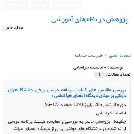
ورود به سامانه
ثبت نام
English
پژوهش در نظام‌های آموزشی
مجله علمی
صفحه اصلی
فهرست مقالات
نویسنده =
اباصلت خراسانی
تعداد مقالات:
1
بررسی مقایس های کیفیت برنامه درسی برخی دانشگا ههای
دولتی بر مبنای دیدگاه اعضای هیأ تعلمی »
دوره 8، شماره 26، پاییز 1393، صفحه
173-196
اباصلت خراسانی
چکیده
پژوهش حاضر به بررسی و مقایسه کیفیت برنامه درسی
ارائه شده در دانشگاه های دولتی ایران از دیدگاه اعضای هیات