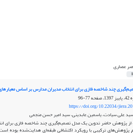
صر عصاری
1
یم‌گیری چند شاخصه فازی برای انتخاب مدیران مدارس بر اساس معیارها
77-96
https://doi.org/10.22034/jiera.2
سید علی سیادت، یاسمین عابدینی، سید امیر حسن منجمی
ز پژوهش حاضر تدوین یک مدل تصمیم‌گیری چند شاخصه فازی برای انتخ
پژوهش‌های ترکیبی با رویکرد اکتشافی طبقه‌ای هدایت‌شده بوده است. اب