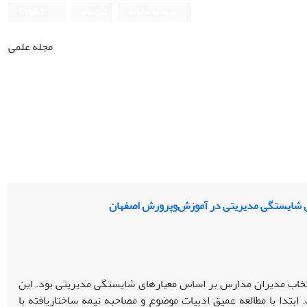
ورود به سامانه
ثبت نام
English
مجله علمی
ی شایستگی مدیریتی در آموزش‌وپرورش اصفهان
اب مدیران مدارس بر اساس معیارهای شایستگی مدیریتی بود. این
تدا با مطالعه عمیق ادبیات موضوع و مصاحبه نیمه ساختاریافته با