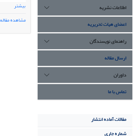
بیشتر
اطلاعات نشریه
«مدیریت استعد
مشاهده مقاله
اعضای هیات تحریریه
نظام ارزشی به
راهنمای نویسندگان
وتحلیل داده ه
ارسال مقاله
می باشد. بطور
داوران
تماس با ما
مقالات آماده انتشار
شماره جاری