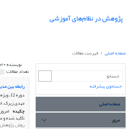
پژوهش در نظام‌های آموزشی
صفحه اصلی
فهرست مقالات
نویسنده =
اح
تعداد مقالات:
جستجوی پیشرفته
رابطه بین مدی
دوره 12، ویژه‌نامه، بهار 1397، صفحه
مهدی زیرک، ان
صفحه اصلی
چکیده
امروز
تأکید شده و م
مرور
روش پژوهش، ت