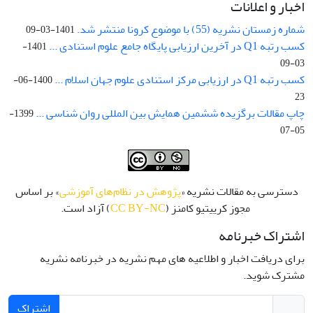
اخبار و اعلانات
شماره زمستان نشریه (55) با موضوع کرونا منتشر شد.
1401-03-09
کسب رتبه Q1 در آخرین ارزیابی پایگاه جامع علوم استنادی ...
1401-
03-09
کسب رتبه Q1 در ارزیابی مرکز استنادی علوم جهان اسلام ...
1400-06-
23
چاپ مقالات برگزیده ششمین همایش بین المللی روان شناسی ...
1399-
05-07
دسترسی به مقالات نشریه «
پژوهش در نظام‌های آموزشی
» بر اساس
مجوز کرییتیو کامنز (
CC BY-NC
) آزاد است.
اشتراک خبرنامه
برای دریافت اخبار و اطلاعیه های مهم نشریه در خبرنامه نشریه
مشترک شوید.
اشتراک