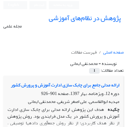
ورود به سامانه
ثبت نام
English
پژوهش در نظام‌های آموزشی
مجله علمی
صفحه اصلی
فهرست مقالات
نویسنده =
محمدنقی ایمانی
تعداد مقالات:
1
ارائه مدلی جامع برای چابک سازی ادارت آموزش و پرورش کشور
دوره 12، ویژه‌نامه، بهار 1397، صفحه
901-926
مهدیه ابوالقاسمی، علی اصغر شریفی، محمدنقی ایمانی
چکیده
هدف این پژوهش ارائه مدلی برای چابک سازی ادارت
آموزش و پرورش کشور در یک مدل فرایندی بود. روش پژوهش
از نظر هدف کاربردی؛ از نظر روش جمع­آوری داده­ها توصیفی –