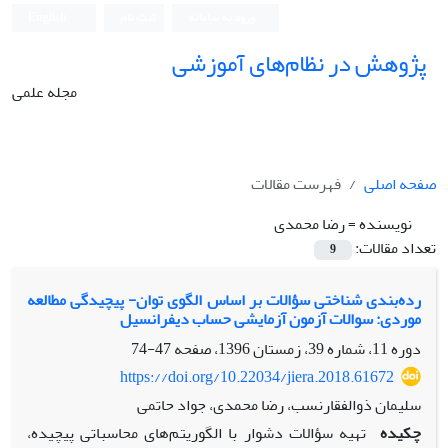
ورود به سامانه
ثبت نام
English
پژوهش در نظام‌های آموزشی
مجله علمی
صفحه اصلی
فهرست مقالات
نویسنده =
رضا محمدی
تعداد مقالات:
9
رده‌بندی شناختی سؤالات بر اساس الگوی توان- پیچیدگی مطالعه
موردی: سوالات آزمون آزمایشی حساب دیفرانسیل
دوره 11، شماره 39، زمستان 1396، صفحه
47-74
https://doi.org/10.22034/jiera.2018.61672
سلیمان ذوالفقارنسب، رضا محمدی، جواد حاتمی
چکیده
تهیه سؤالات دشوار با الگوریتم‌های محاسباتی پیچیده،