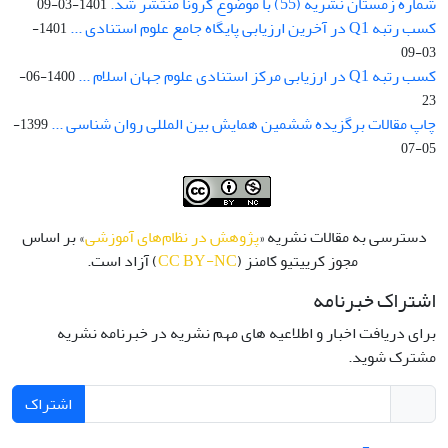
شماره زمستان نشریه (55) با موضوع کرونا منتشر شد.
1401-03-09
کسب رتبه Q1 در آخرین ارزیابی پایگاه جامع علوم استنادی ...
1401-
03-09
کسب رتبه Q1 در ارزیابی مرکز استنادی علوم جهان اسلام ...
1400-06-
23
چاپ مقالات برگزیده ششمین همایش بین المللی روان شناسی ...
1399-
05-07
دسترسی به مقالات نشریه «
پژوهش در نظام‌های آموزشی
» بر اساس
مجوز کرییتیو کامنز (
CC BY-NC
) آزاد است.
اشتراک خبرنامه
برای دریافت اخبار و اطلاعیه های مهم نشریه در خبرنامه نشریه
مشترک شوید.
اشتراک