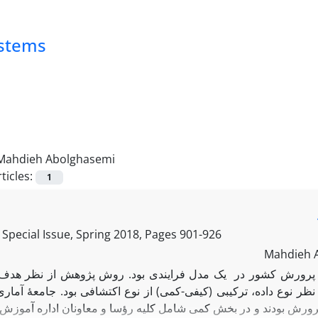
ystems
Mahdieh Abolghasemi
ticles:
1
Special Issue, Spring 2018, Pages
901-926
Mahdieh A
 پرورش کشور در یک مدل فرایندی بود. روش پژوهش از نظر هدف
 نظر نوع داده، ترکیبی (کیفی-کمی) از نوع اکتشافی بود. جامعۀ آما
رش بودند و در بخش کمی شامل کلیه رؤسا و معاونان اداره آموزش