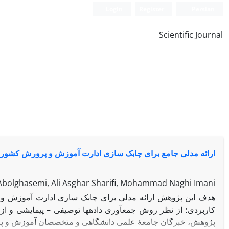
Login
Register
Persian
Scientific Journal
ارائه مدلی جامع برای چابک سازی ادارت آموزش و پرورش کشور
bolghasemi, Ali Asghar Sharifi, Mohammad Naghi Imani
هدف این پژوهش ارائه مدلی برای چابک سازی ادارت آموزش و
کاربردی؛ از نظر روش جمع­آوری داده­ها توصیفی – پیمایشی و از
پژوهش، خبرگان جامعۀ علمی دانشگاهی و متخصصان آموزش و پرو